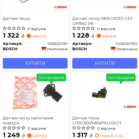
Датчик тиску
Датчик тиску MERCEDES CDI
OM642 06 -
0 відгуків
0 відгуків
1 322
1 228
₴
₴
завтра
завтра
Артикул:
0261230191
Артикул:
0261230193
BOSCH
Німеччина
BOSCH
Німеччина
КУПИТИ
КУПИТИ
Топ продажів
Топ продажів
Датчик тиску нагнітання
Датчик тиску
повітря
CITROEN/MINI/PEUGEOT
Berlingo/C3/C4/C5/2008/207/208
0 відгуків
0 відгуків
\'\'10>>
1 249
1 317
₴
₴
завтра
термін 2 дн.