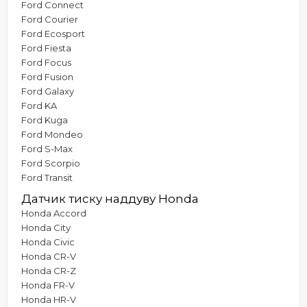
Ford Connect
Ford Courier
Ford Ecosport
Ford Fiesta
Ford Focus
Ford Fusion
Ford Galaxy
Ford KA
Ford Kuga
Ford Mondeo
Ford S-Max
Ford Scorpio
Ford Transit
Датчик тиску наддуву Honda
Honda Accord
Honda City
Honda Civic
Honda CR-V
Honda CR-Z
Honda FR-V
Honda HR-V