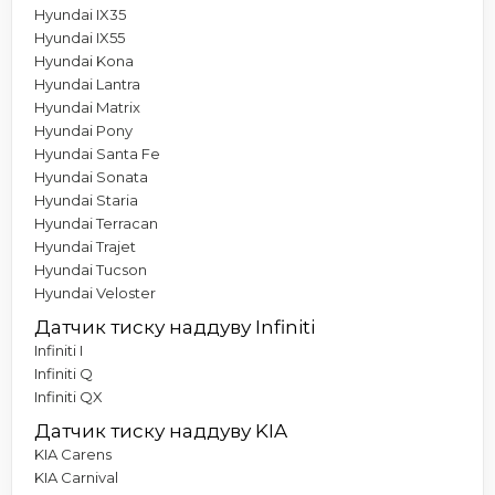
Hyundai IX35
Hyundai IX55
Hyundai Kona
Hyundai Lantra
Hyundai Matrix
Hyundai Pony
Hyundai Santa Fe
Hyundai Sonata
Hyundai Staria
Hyundai Terracan
Hyundai Trajet
Hyundai Tucson
Hyundai Veloster
Датчик тиску наддуву Infiniti
Infiniti I
Infiniti Q
Infiniti QX
Датчик тиску наддуву KIA
KIA Carens
KIA Carnival