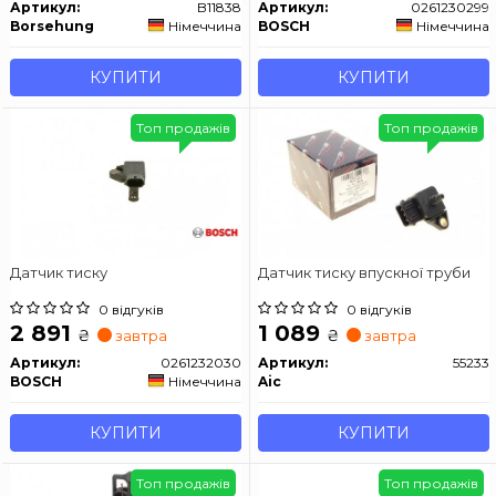
Артикул:
B11838
Артикул:
0261230299
Borsehung
Німеччина
BOSCH
Німеччина
КУПИТИ
КУПИТИ
Топ продажів
Топ продажів
Датчик тиску
Датчик тиску впускної труби
0 відгуків
0 відгуків
2 891
1 089
₴
₴
завтра
завтра
Артикул:
0261232030
Артикул:
55233
BOSCH
Німеччина
Aic
КУПИТИ
КУПИТИ
Топ продажів
Топ продажів