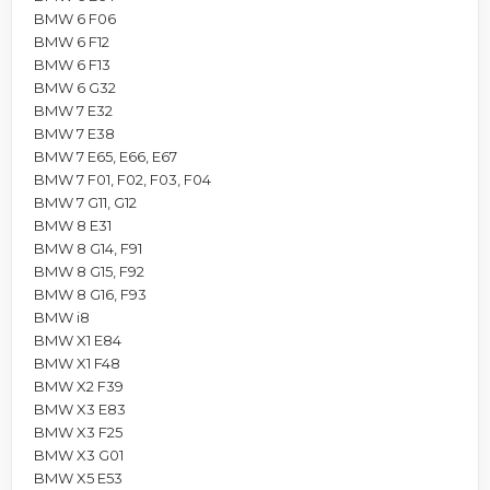
BMW 6 F06
BMW 6 F12
BMW 6 F13
BMW 6 G32
BMW 7 E32
BMW 7 E38
BMW 7 E65, E66, E67
BMW 7 F01, F02, F03, F04
BMW 7 G11, G12
BMW 8 E31
BMW 8 G14, F91
BMW 8 G15, F92
BMW 8 G16, F93
BMW i8
BMW X1 E84
BMW X1 F48
BMW X2 F39
BMW X3 E83
BMW X3 F25
BMW X3 G01
BMW X5 E53