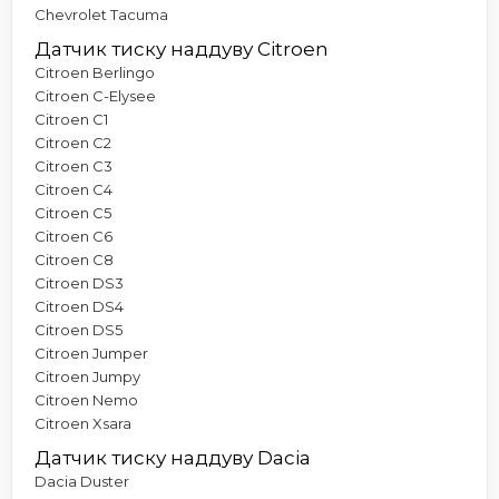
Chevrolet Tacuma
Датчик тиску наддуву Citroen
Citroen Berlingo
Citroen C-Elysee
Citroen C1
Citroen C2
Citroen C3
Citroen C4
Citroen C5
Citroen C6
Citroen C8
Citroen DS3
Citroen DS4
Citroen DS5
Citroen Jumper
Citroen Jumpy
Citroen Nemo
Citroen Xsara
Датчик тиску наддуву Dacia
Dacia Duster