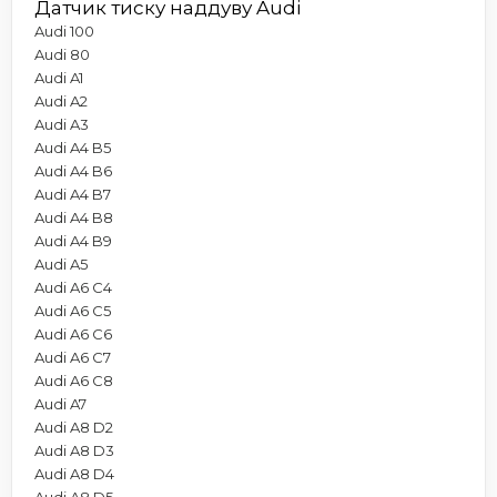
Датчик тиску наддуву Audi
Audi 100
Audi 80
Audi A1
Audi A2
Audi A3
Audi A4 B5
Audi A4 B6
Audi A4 B7
Audi A4 B8
Audi A4 B9
Audi A5
Audi A6 C4
Audi A6 C5
Audi A6 C6
Audi A6 C7
Audi A6 C8
Audi A7
Audi A8 D2
Audi A8 D3
Audi A8 D4
Audi A8 D5