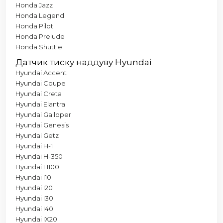
Honda Jazz
Honda Legend
Honda Pilot
Honda Prelude
Honda Shuttle
Датчик тиску наддуву Hyundai
Hyundai Accent
Hyundai Coupe
Hyundai Creta
Hyundai Elantra
Hyundai Galloper
Hyundai Genesis
Hyundai Getz
Hyundai H-1
Hyundai H-350
Hyundai H100
Hyundai I10
Hyundai I20
Hyundai I30
Hyundai I40
Hyundai IX20