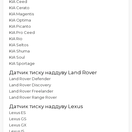
KIA Ceed
KIA Cerato
KIA Magentis
KIA Optima
KIA Picanto
KIA Pro Ceed
KIA Rio
KIA Seltos
KIA Shuma
KIA Soul
KIA Sportage
Датчик тиску наддуву Land Rover
Land Rover Defender
Land Rover Discovery
Land Rover Freelander
Land Rover Range Rover
Датчик тиску наддуву Lexus
Lexus ES
Lexus GS
Lexus GX
Lexus IS