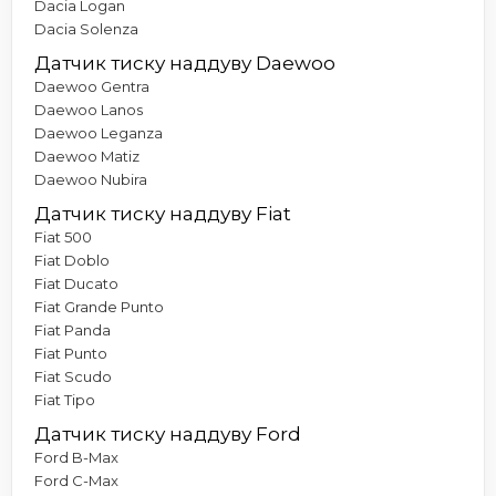
Dacia Logan
Dacia Solenza
Датчик тиску наддуву Daewoo
Daewoo Gentra
Daewoo Lanos
Daewoo Leganza
Daewoo Matiz
Daewoo Nubira
Датчик тиску наддуву Fiat
Fiat 500
Fiat Doblo
Fiat Ducato
Fiat Grande Punto
Fiat Panda
Fiat Punto
Fiat Scudo
Fiat Tipo
Датчик тиску наддуву Ford
Ford B-Max
Ford C-Max