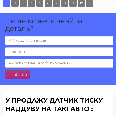
1
2
3
4
5
6
7
8
9
10
Не не можете знайти
деталь?
Підібрати
У ПРОДАЖУ ДАТЧИК ТИСКУ
НАДДУВУ НА ТАКІ АВТО :