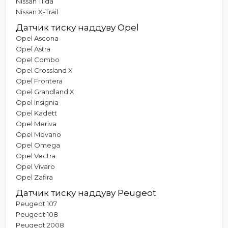
Nissan Tiida
Nissan X-Trail
Датчик тиску наддуву Opel
Opel Ascona
Opel Astra
Opel Combo
Opel Crossland X
Opel Frontera
Opel Grandland X
Opel Insignia
Opel Kadett
Opel Meriva
Opel Movano
Opel Omega
Opel Vectra
Opel Vivaro
Opel Zafira
Датчик тиску наддуву Peugeot
Peugeot 107
Peugeot 108
Peugeot 2008