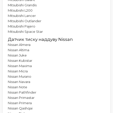
Mitsubishi Grandis
Mitsubishi L200
Mitsubishi Lancer
Mitsubishi Outlander
Mitsubishi Pajero
Mitsubishi Space Star
Датчик тиску наддуву Nissan
Nissan Almera
Nissan Altima
Nissan Juke
Nissan Kubistar
Nissan Maxima
Nissan Micra
Nissan Murano
Nissan Navara
Nissan Note
Nissan Pathfinder
Nissan Primastar
Nissan Primera
Nissan Qashqai