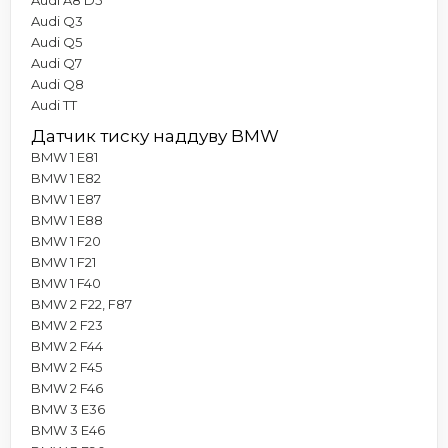
Audi Q3
Audi Q5
Audi Q7
Audi Q8
Audi TT
Датчик тиску наддуву BMW
BMW 1 E81
BMW 1 E82
BMW 1 E87
BMW 1 E88
BMW 1 F20
BMW 1 F21
BMW 1 F40
BMW 2 F22, F87
BMW 2 F23
BMW 2 F44
BMW 2 F45
BMW 2 F46
BMW 3 E36
BMW 3 E46