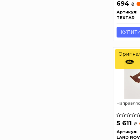
694
₴
Артикул:
TEXTAR
КУПИТ
Оригіна
Направляю
5 611
₴
Артикул:
LAND ROV