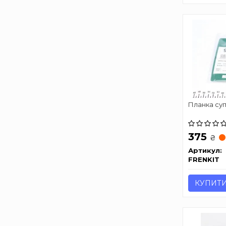
Планка су
375
₴
Артикул:
FRENKIT
КУПИТ