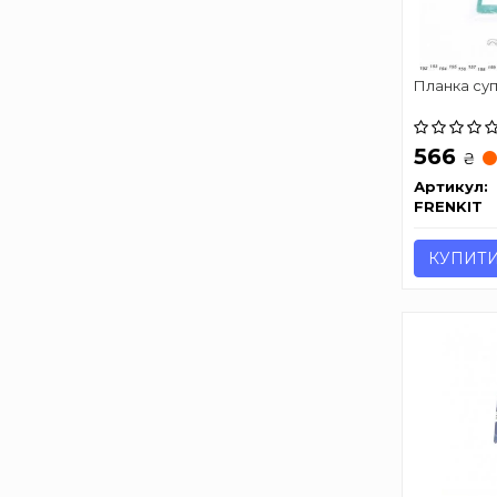
Планка су
566
₴
Артикул:
FRENKIT
КУПИТ