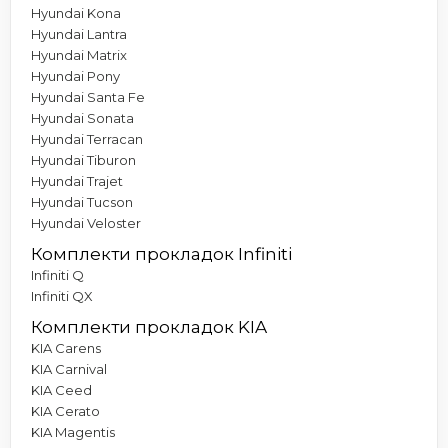
Hyundai Kona
Hyundai Lantra
Hyundai Matrix
Hyundai Pony
Hyundai Santa Fe
Hyundai Sonata
Hyundai Terracan
Hyundai Tiburon
Hyundai Trajet
Hyundai Tucson
Hyundai Veloster
Комплекти прокладок Infiniti
Infiniti Q
Infiniti QX
Комплекти прокладок KIA
KIA Carens
KIA Carnival
KIA Ceed
KIA Cerato
KIA Magentis