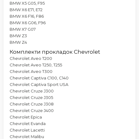
BMW X5 G05, F95
BMW X6 E71, E72
BMW X6 F16, F86
BMW X6 G06, F96
BMW X7 G07
BMW Z3
BMW Z4
Комплекти прокладок Chevrolet
Chevrolet Aveo T200
Chevrolet Aveo T250, T255
Chevrolet Aveo T300
Chevrolet Captiva C100, C140
Chevrolet Captiva Sport USA
Chevrolet Cruze J300
Chevrolet Cruze J305
Chevrolet Cruze J308
Chevrolet Cruze J400
Chevrolet Epica
Chevrolet Evanda
Chevrolet Lacetti
Chevrolet Malibu