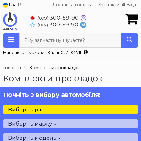
RU
Доставка і оплата
Контакти
Вхід
UA
300-59-90
(099)
300-59-90
(067)
Яку запчастину шукаєте?
Наприклад: маховик Кадді, 027105271P
Головна
Комплекти прокладок
Комплекти прокладок
Почніть з вибору автомобіля:
Виберіть рік
Виберіть марку
Виберіть модель