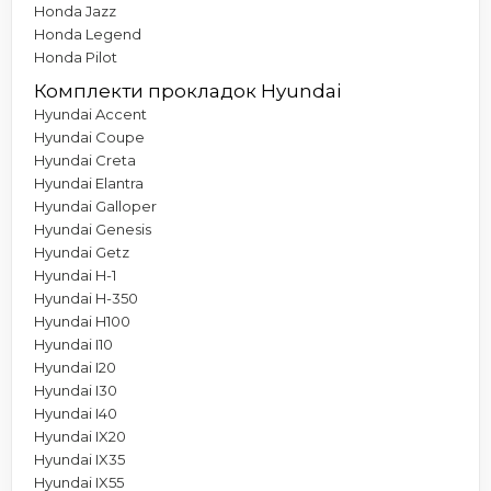
Honda Jazz
Honda Legend
Honda Pilot
Комплекти прокладок Hyundai
Hyundai Accent
Hyundai Coupe
Hyundai Creta
Hyundai Elantra
Hyundai Galloper
Hyundai Genesis
Hyundai Getz
Hyundai H-1
Hyundai H-350
Hyundai H100
Hyundai I10
Hyundai I20
Hyundai I30
Hyundai I40
Hyundai IX20
Hyundai IX35
Hyundai IX55