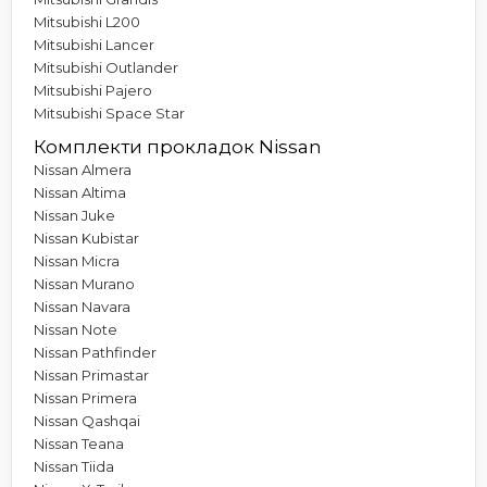
Mitsubishi L200
Mitsubishi Lancer
Mitsubishi Outlander
Mitsubishi Pajero
Mitsubishi Space Star
Комплекти прокладок Nissan
Nissan Almera
Nissan Altima
Nissan Juke
Nissan Kubistar
Nissan Micra
Nissan Murano
Nissan Navara
Nissan Note
Nissan Pathfinder
Nissan Primastar
Nissan Primera
Nissan Qashqai
Nissan Teana
Nissan Tiida