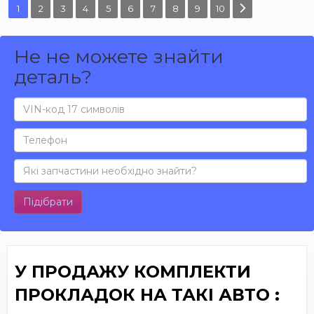
1
2
3
4
5
6
7
8
9
10
Не не можете знайти
деталь?
Підібрати
У ПРОДАЖУ КОМПЛЕКТИ
ПРОКЛАДОК НА ТАКІ АВТО :