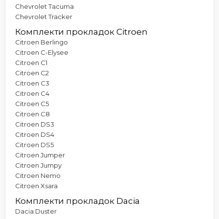
Chevrolet Tacuma
Chevrolet Tracker
Комплекти прокладок Citroen
Citroen Berlingo
Citroen C-Elysee
Citroen C1
Citroen C2
Citroen C3
Citroen C4
Citroen C5
Citroen C8
Citroen DS3
Citroen DS4
Citroen DS5
Citroen Jumper
Citroen Jumpy
Citroen Nemo
Citroen Xsara
Комплекти прокладок Dacia
Dacia Duster