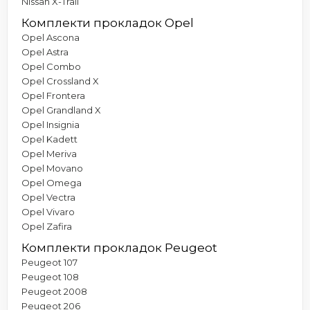
Nissan X-Trail
Комплекти прокладок Opel
Opel Ascona
Opel Astra
Opel Combo
Opel Crossland X
Opel Frontera
Opel Grandland X
Opel Insignia
Opel Kadett
Opel Meriva
Opel Movano
Opel Omega
Opel Vectra
Opel Vivaro
Opel Zafira
Комплекти прокладок Peugeot
Peugeot 107
Peugeot 108
Peugeot 2008
Peugeot 206