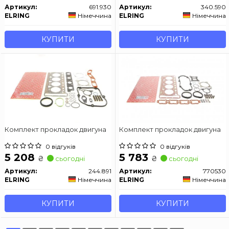
Артикул:
691.930
Артикул:
340.590
ELRING
Німеччина
ELRING
Німеччина
КУПИТИ
КУПИТИ
Комплект прокладок двигуна
Комплект прокладок двигуна
0 відгуків
0 відгуків
5 208
5 783
₴
₴
сьогодні
сьогодні
Артикул:
244.891
Артикул:
770530
ELRING
Німеччина
ELRING
Німеччина
КУПИТИ
КУПИТИ