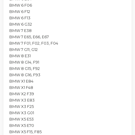
BMW 6 F06
BMW 6 F12
BMW 6 F13
BMW 6 G32
BMW 7 E38
BMW 7 E65, E66, E67
BMW 7 F01, F02, F03, F04
BMW 7 G11, G12
BMW 8 E31
BMW 8 G14, F91
BMW 8 G15, F92
BMW 8 G16, F93
BMW X1 E84
BMW X1 F48
BMW X2 F39
BMW X3 E83
BMW X3 F25
BMW X3 G01
BMW X5 E53
BMW X5 E70
BMW X5 F15, F85