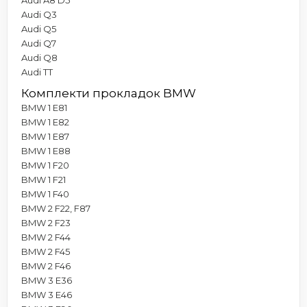
Audi Q3
Audi Q5
Audi Q7
Audi Q8
Audi TT
Комплекти прокладок BMW
BMW 1 E81
BMW 1 E82
BMW 1 E87
BMW 1 E88
BMW 1 F20
BMW 1 F21
BMW 1 F40
BMW 2 F22, F87
BMW 2 F23
BMW 2 F44
BMW 2 F45
BMW 2 F46
BMW 3 E36
BMW 3 E46