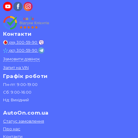
Контакти
300-59-90
(099)
300-59-90
(067)
Замовити дзвінок
Запит на VIN
Графік роботи
Пн-пт: 9:00-19:00
Сб: 9:00-16:00
Нд: Вихідний
AutoOn.com.ua
Статус замовлення
Про нас
Контакти