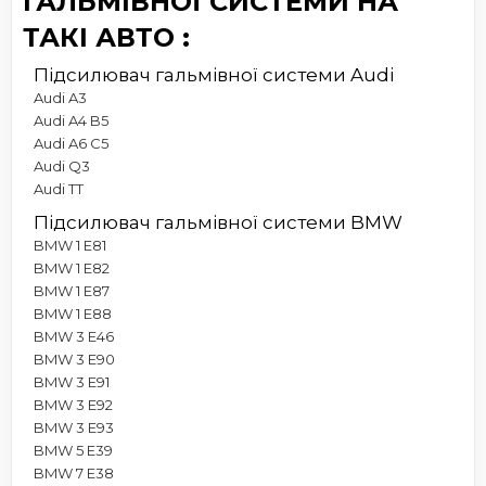
ГАЛЬМІВНОЇ СИСТЕМИ НА
ТАКІ АВТО :
Підсилювач гальмівної системи Audi
Audi A3
Audi A4 B5
Audi A6 C5
Audi Q3
Audi TT
Підсилювач гальмівної системи BMW
BMW 1 E81
BMW 1 E82
BMW 1 E87
BMW 1 E88
BMW 3 E46
BMW 3 E90
BMW 3 E91
BMW 3 E92
BMW 3 E93
BMW 5 E39
BMW 7 E38