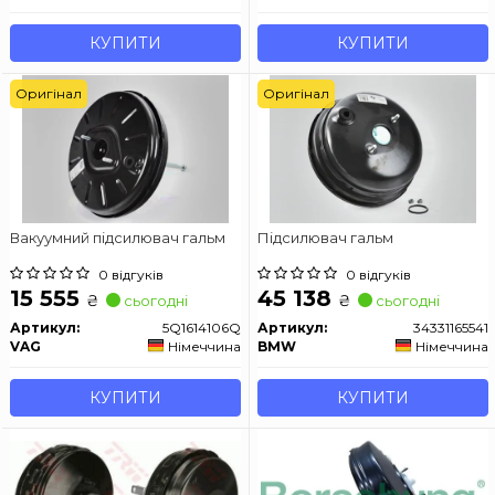
КУПИТИ
КУПИТИ
Оригінал
Оригінал
Вакуумний підсилювач гальм
Підсилювач гальм
0 відгуків
0 відгуків
15 555
45 138
₴
₴
сьогодні
сьогодні
Артикул:
5Q1614106Q
Артикул:
34331165541
VAG
Німеччина
BMW
Німеччина
КУПИТИ
КУПИТИ