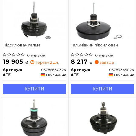
Підсилювач гальм
Гальмівний підсилювач
0 відгуків
0 відгуків
19 905
8 217
₴
₴
термін 2 дн.
завтра
Артикул:
03785830324
Артикул:
03787345024
ATE
Німеччина
ATE
Німеччина
КУПИТИ
КУПИТИ