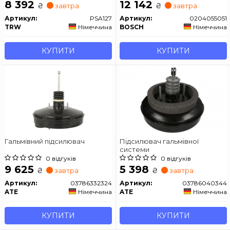
8 392
12 142
₴
₴
завтра
завтра
Артикул:
PSA127
Артикул:
0204055051
TRW
Німеччина
BOSCH
Німеччина
КУПИТИ
КУПИТИ
Гальмівний підсилювач
Підсилювач гальмівної
системи
0 відгуків
0 відгуків
9 625
5 398
₴
₴
завтра
завтра
Артикул:
03786332324
Артикул:
03786040344
ATE
Німеччина
ATE
Німеччина
КУПИТИ
КУПИТИ