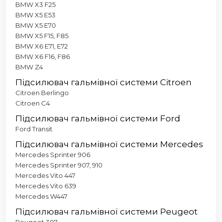
BMW X3 F25
BMW X5 E53
BMW X5 E70
BMW X5 F15, F85
BMW X6 E71, E72
BMW X6 F16, F86
BMW Z4
Підсилювач гальмівної системи Citroen
Citroen Berlingo
Citroen C4
Підсилювач гальмівної системи Ford
Ford Transit
Підсилювач гальмівної системи Mercedes
Mercedes Sprinter 906
Mercedes Sprinter 907, 910
Mercedes Vito 447
Mercedes Vito 639
Mercedes W447
Підсилювач гальмівної системи Peugeot
Peugeot 307