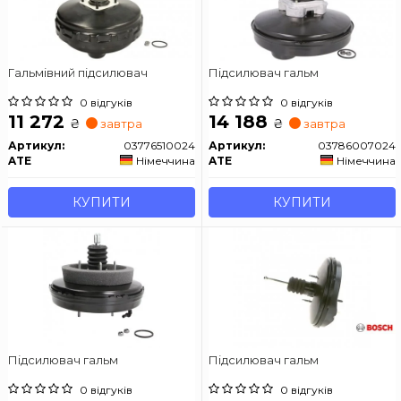
Гальмівний підсилювач
Підсилювач гальм
0 відгуків
0 відгуків
11 272
14 188
₴
₴
завтра
завтра
Артикул:
03776510024
Артикул:
03786007024
ATE
Німеччина
ATE
Німеччина
КУПИТИ
КУПИТИ
Підсилювач гальм
Підсилювач гальм
0 відгуків
0 відгуків