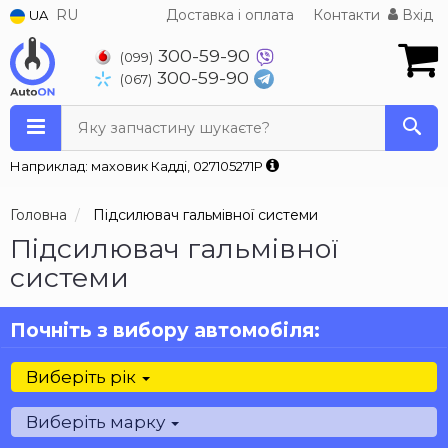
RU
Доставка і оплата
Контакти
Вхід
UA
300-59-90
(099)
300-59-90
(067)
Яку запчастину шукаєте?
Наприклад: маховик Кадді, 027105271P
Головна
Підсилювач гальмівної системи
Підсилювач гальмівної
системи
Почніть з вибору автомобіля:
Виберіть рік
Виберіть марку