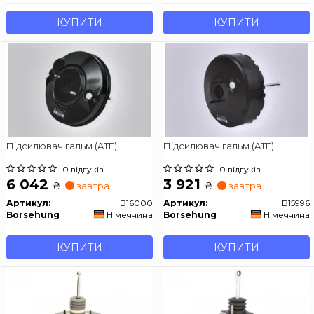
КУПИТИ
КУПИТИ
Підсилювач гальм (ATE)
Підсилювач гальм (ATE)
0 відгуків
0 відгуків
6 042
3 921
₴
₴
завтра
завтра
Артикул:
B16000
Артикул:
B15996
Borsehung
Німеччина
Borsehung
Німеччина
КУПИТИ
КУПИТИ