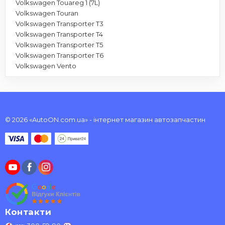
Volkswagen Touareg 1 (7L)
Volkswagen Touran
Volkswagen Transporter T3
Volkswagen Transporter T4
Volkswagen Transporter T5
Volkswagen Transporter T6
Volkswagen Vento
© 2026 «AutoON.com.ua» - інтернет магазин автозапчастин
Контакти