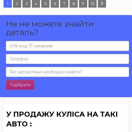
1
2
3
4
5
6
7
8
9
10
Не не можете знайти
деталь?
Підібрати
У ПРОДАЖУ КУЛІСА НА ТАКІ
АВТО :