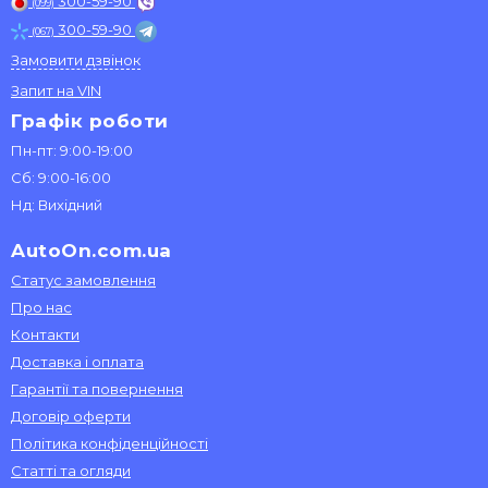
300-59-90
(099)
300-59-90
(067)
Замовити дзвінок
Запит на VIN
Графік роботи
Пн-пт: 9:00-19:00
Сб: 9:00-16:00
Нд: Вихідний
AutoOn.com.ua
Статус замовлення
Про нас
Контакти
Доставка і оплата
Гарантії та повернення
Договір оферти
Політика конфіденційності
Статті та огляди