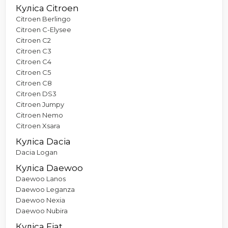
Куліса Citroen
Citroen Berlingo
Citroen C-Elysee
Citroen C2
Citroen C3
Citroen C4
Citroen C5
Citroen C8
Citroen DS3
Citroen Jumpy
Citroen Nemo
Citroen Xsara
Куліса Dacia
Dacia Logan
Куліса Daewoo
Daewoo Lanos
Daewoo Leganza
Daewoo Nexia
Daewoo Nubira
Куліса Fiat