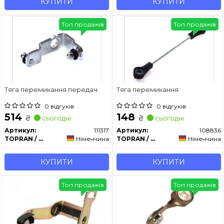
КУПИТИ
КУПИТИ
Топ продажів
Топ продажів
Тяга перемикання передач
Тяга перемикання
0 відгуків
0 відгуків
514
148
₴
₴
сьогодні
сьогодні
Артикул:
111317
Артикул:
108836
TOPRAN / HANS PRIES
Німеччина
TOPRAN / HANS PRIES
Німеччина
КУПИТИ
КУПИТИ
Топ продажів
Топ продажів