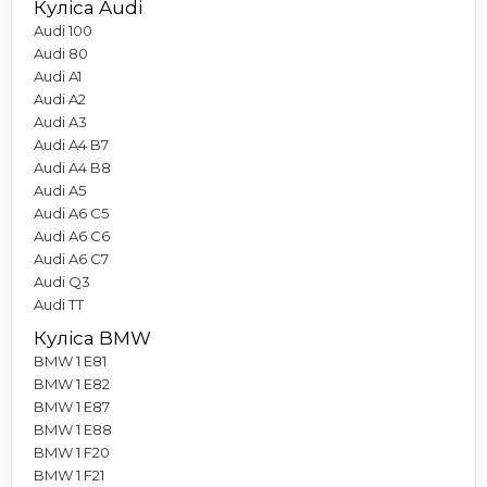
Куліса Audi
Audi 100
Audi 80
Audi A1
Audi A2
Audi A3
Audi A4 B7
Audi A4 B8
Audi A5
Audi A6 C5
Audi A6 C6
Audi A6 C7
Audi Q3
Audi TT
Куліса BMW
BMW 1 E81
BMW 1 E82
BMW 1 E87
BMW 1 E88
BMW 1 F20
BMW 1 F21