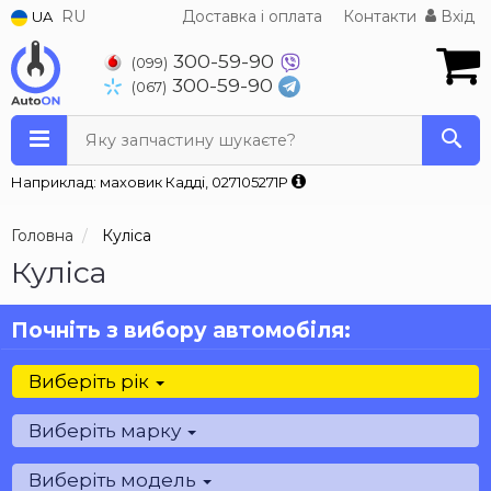
RU
Доставка і оплата
Контакти
Вхід
UA
300-59-90
(099)
300-59-90
(067)
Яку запчастину шукаєте?
Наприклад: маховик Кадді, 027105271P
Головна
Куліса
Куліса
Почніть з вибору автомобіля:
Виберіть рік
Виберіть марку
Виберіть модель