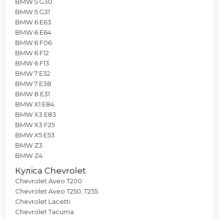
BMW 5 G30
BMW 5 G31
BMW 6 E63
BMW 6 E64
BMW 6 F06
BMW 6 F12
BMW 6 F13
BMW 7 E32
BMW 7 E38
BMW 8 E31
BMW X1 E84
BMW X3 E83
BMW X3 F25
BMW X5 E53
BMW Z3
BMW Z4
Куліса Chevrolet
Chevrolet Aveo T200
Chevrolet Aveo T250, T255
Chevrolet Lacetti
Chevrolet Tacuma