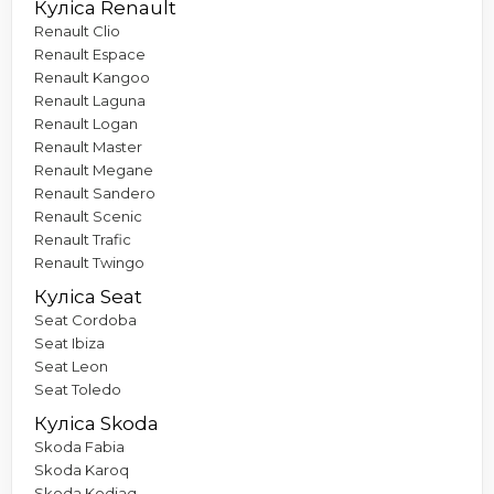
Куліса Renault
Renault Clio
Renault Espace
Renault Kangoo
Renault Laguna
Renault Logan
Renault Master
Renault Megane
Renault Sandero
Renault Scenic
Renault Trafic
Renault Twingo
Куліса Seat
Seat Cordoba
Seat Ibiza
Seat Leon
Seat Toledo
Куліса Skoda
Skoda Fabia
Skoda Karoq
Skoda Kodiaq