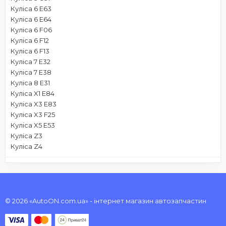
Куліса 6 E63
Куліса 6 E64
Куліса 6 F06
Куліса 6 F12
Куліса 6 F13
Куліса 7 E32
Куліса 7 E38
Куліса 8 E31
Куліса X1 E84
Куліса X3 E83
Куліса X3 F25
Куліса X5 E53
Куліса Z3
Куліса Z4
© 2026 «AutoON.com.ua» - інтернет магазин автозапчастин