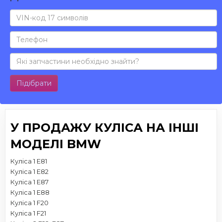
Підібрати
У ПРОДАЖУ КУЛІСА НА ІНШІ
МОДЕЛІ BMW
Куліса 1 E81
Куліса 1 E82
Куліса 1 E87
Куліса 1 E88
Куліса 1 F20
Куліса 1 F21