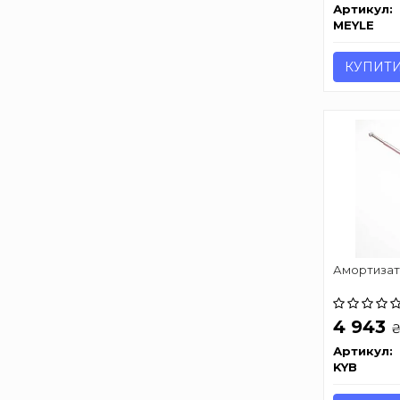
Артикул:
MEYLE
КУПИТ
Амортизато
4 943
Артикул:
KYB