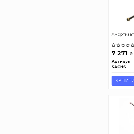
Амортизато
7 271
₴
Артикул:
SACHS
КУПИТ