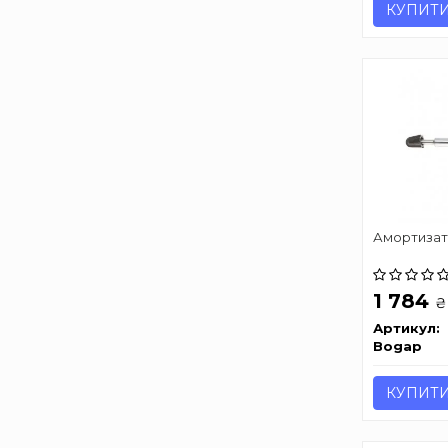
КУПИТ
Амортиза
1 784
₴
Артикул:
Bogap
КУПИТ