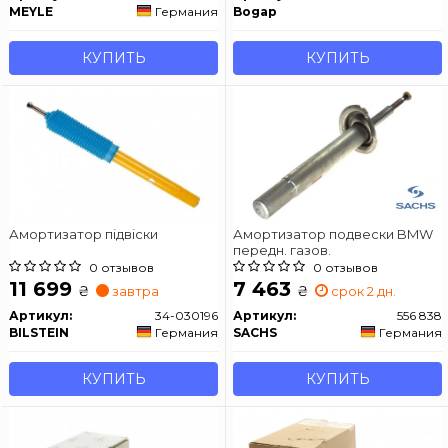
MEYLE
Германия
Bogap
КУПИТЬ
КУПИТЬ
Амортизатор підвіски
Амортизатор подвески BMW
передн. газов.
0 отзывов
0 отзывов
11 699
7 463
₴
₴
завтра
срок 2 дн.
Артикул:
34-030196
Артикул:
556 838
BILSTEIN
Германия
SACHS
Германия
КУПИТЬ
КУПИТЬ