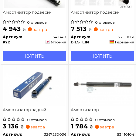
Амортизатор подвески
Амортизатор подвески
0 отзывов
0 отзывов
4 943
7 513
₴
₴
завтра
завтра
Артикул:
341840
Артикул:
22-111081
KYB
Япония
BILSTEIN
Германия
КУПИТЬ
КУПИТЬ
Амортизатор задний
Амортизатор
0 отзывов
0 отзывов
3 136
1 784
₴
₴
завтра
завтра
Артикул:
3267250036
Артикул:
B3410104