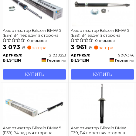
Амортизатор Bilstein BMW 5
Амортизатор Bilstein BMW 5
(E34) B4 передняя сторона
(E39) B4 задняя сторона
0 отзывов
0 отзывов
3 073
3 961
₴
₴
завтра
завтра
Артикул:
21030253
Артикул:
19067346
BILSTEIN
Германия
BILSTEIN
Германия
КУПИТЬ
КУПИТЬ
Амортизатор Bilstein BMW 5
Амортизатор Bilstein BMW
(E39) B4 задняя сторона
E39, B4 передняя сторона