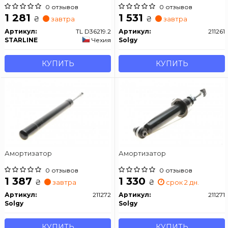
0 отзывов
0 отзывов
1 281
1 531
₴
₴
завтра
завтра
Артикул:
TL D36219.2
Артикул:
211261
STARLINE
Чехия
Solgy
КУПИТЬ
КУПИТЬ
Амортизатор
Амортизатор
0 отзывов
0 отзывов
1 387
1 330
₴
₴
завтра
срок 2 дн.
Артикул:
211272
Артикул:
211271
Solgy
Solgy
КУПИТЬ
КУПИТЬ