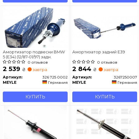
Амортизатор подвески BMW
Амортизатор задний Е39
5 (E34) (12/87-01/97) задн.
0 отзывов
0 отзывов
2 539
2 844
₴
₴
завтра
завтра
Артикул:
326 725 0002
Артикул:
3267250007
MEYLE
Германия
MEYLE
Германия
КУПИТЬ
КУПИТЬ