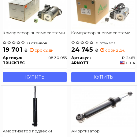
Компрессор пневмосистемы
Компресор пневмосистеми
0 отзывов
0 отзывов
19 701
24 745
₴
₴
срок 2 дн.
срок 2 дн.
Артикул:
08.30.055
Артикул:
P-2469
TRUCKTEC
ARNOTT
США
КУПИТЬ
КУПИТЬ
Амортизатор подвески
Амортизатор