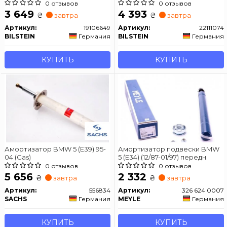
0 отзывов
0 отзывов
3 649
4 393
₴
₴
завтра
завтра
Артикул:
19106649
Артикул:
22111074
BILSTEIN
Германия
BILSTEIN
Германия
КУПИТЬ
КУПИТЬ
Амортизатор BMW 5 (E39) 95-
Амортизатор подвески BMW
04 (Gas)
5 (E34) (12/87-01/97) передн.
0 отзывов
0 отзывов
5 656
2 332
₴
₴
завтра
завтра
Артикул:
556834
Артикул:
326 624 0007
SACHS
Германия
MEYLE
Германия
КУПИТЬ
КУПИТЬ