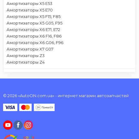
Амортизаторы X5 E53
Амортизаторы X5 E70
Амортизаторы X5 F15, F85
Амортизаторы X5 G05, F95
Амортизаторы X6 E71, E72
Амортизаторы X6 F16, F86
Амортизаторы X6 G06, F96
Амортизаторы X7 G07
Амортизаторы Z3
Амортизаторы Z4
© 2026 «AutoON.com.ua» - интернет магазин автозапчастей