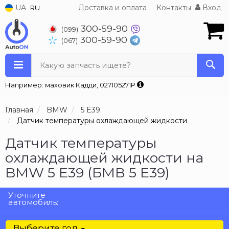
UA
Доставка и оплата
Контакты
Вход
RU
300-59-90
(099)
300-59-90
(067)
Какую запчасть ищете?
Например: маховик Кадди, 027105271P
Главная
BMW
5 E39
Датчик температуры охлаждающей жидкости
Датчик температуры
охлаждающей жидкости на
BMW 5 E39 (БМВ 5 Е39)
Уточните
автомобиль:
Выберите год