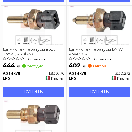
Датчик температуры воды
Датчик температуры BMW,
Bmw 1,6-5,0i 87>
Rover 95-
0 отзывов
0 отзывов
444
402
₴
₴
сегодня
завтра
Артикул:
1.830.176
Артикул:
1.830.272
EPS
Италия
EPS
Италия
КУПИТЬ
КУПИТЬ