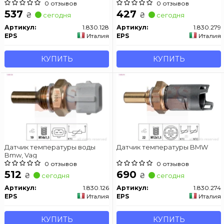
Fiorino 88-
0 отзывов
0 отзывов
537
427
₴
₴
сегодня
сегодня
Артикул:
1.830.128
Артикул:
1.830.279
EPS
Италия
EPS
Италия
КУПИТЬ
КУПИТЬ
Датчик температуры воды
Датчик температуры BMW
Bmw, Vag
0 отзывов
0 отзывов
512
690
₴
₴
сегодня
сегодня
Артикул:
1.830.126
Артикул:
1.830.274
EPS
Италия
EPS
Италия
КУПИТЬ
КУПИТЬ