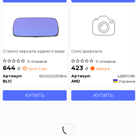
Стекло зеркала заднего вида
Скло дзеркала
0 отзывов
0 отзывов
644
423
₴
₴
срок 3 дн.
завтра
Артикул:
6102021231284P
Артикул:
42857069
BLIC
AND
Украина
КУПИТЬ
КУПИТЬ