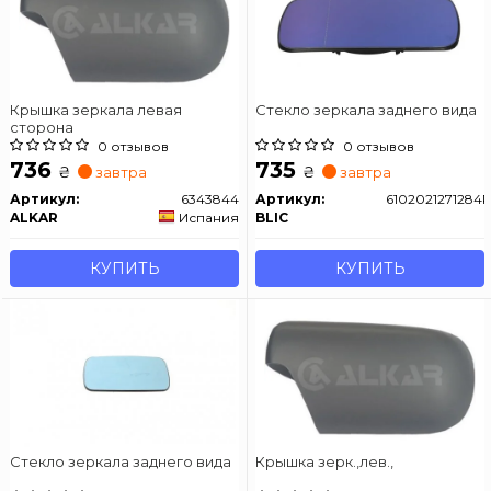
Крышка зеркала левая
Стекло зеркала заднего вида
сторона
0 отзывов
0 отзывов
736
735
₴
₴
завтра
завтра
Артикул:
6343844
Артикул:
6102021271284
ALKAR
Испания
BLIC
КУПИТЬ
КУПИТЬ
Стекло зеркала заднего вида
Крышка зерк.,лев.,