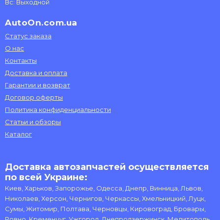
Вс: Выходной
AutoOn.com.ua
Статус заказа
О нас
Контакты
Доставка и оплата
Гарантии и возврат
Договор оферты
Политика конфиденциальности
Статьи и обзоры
Каталог
Доставка автозапчастей осуществляется
по всей Украине:
Киев, Харьков, Запорожье, Одесса, Днепр, Винница, Львов,
Николаев, Херсон, Чернигов, Черкассы, Хмельницкий, Луцк,
Сумы, Житомир, Полтава, Черновцы, Кировоград, Бровары,
Ровно, Кременчуг, Ужгород, Днепродзержинск, Мелитополь,