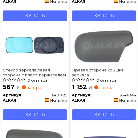
ALKAR
Испания
ALKAR
Испания
КУПИТЬ
КУПИТЬ
Стекло зеркала левая
Правая сторона крышка
сторона с пласт. держателем
зеркала
0 отзывов
0 отзывов
567
1 152
₴
₴
завтра
завтра
Артикул:
6401485
Артикул:
6344844
ALKAR
Испания
ALKAR
Испания
КУПИТЬ
КУПИТЬ