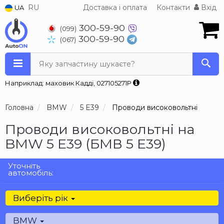
RU
Доставка і оплата
Контакти
Вхід
UA
300-59-90
(099)
300-59-90
(067)
Яку запчастину шукаєте?
Наприклад: маховик Кадді, 027105271P
Головна
BMW
5 E39
Проводи високовольтні
Проводи високовольтні на
BMW 5 E39 (БМВ 5 Е39)
Уточніть
автомобіль:
Виберіть рік
BMW