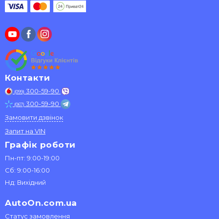
Контакти
300-59-90
(099)
300-59-90
(067)
Замовити дзвінок
Запит на VIN
Графік роботи
Пн-пт: 9:00-19:00
Сб: 9:00-16:00
Нд: Вихідний
AutoOn.com.ua
Статус замовлення