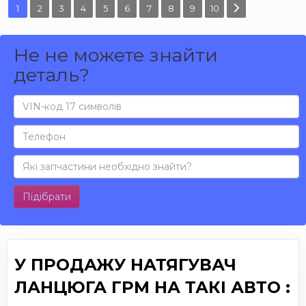
1
2
3
4
5
6
7
8
9
10
Не не можете знайти
деталь?
Підібрати
У ПРОДАЖУ НАТЯГУВАЧ
ЛАНЦЮГА ГРМ НА ТАКІ АВТО :