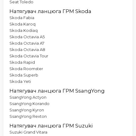
Seat Toledo
Натягувач ланцюга ГРМ Skoda
Skoda Fabia
Skoda Karoq
Skoda Kodiaq
Skoda Octavia A5
Skoda Octavia A7
Skoda Octavia A8
Skoda Octavia Tour
Skoda Rapid
Skoda Roomster
Skoda Superb
Skoda Yeti
Натягувач ланцюга ГРМ SsangYong
SsangYong Actyon
SsangYong Korando
SsangYong Kyron
SsangYong Rexton
Натягувач ланцюга ГРМ Suzuki
Suzuki Grand Vitara