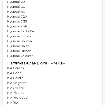
Hyundai I20
Hyundai I30
Hyundai I40
Hyundai IX20
Hyundai IX35
Hyundai Matrix
Hyundai Santa Fe
Hyundai Sonata
Hyundai Tiburon
Hyundai Trajet
Hyundai Tucson
Hyundai Veloster
Натягувач ланцюга ГРМ KIA
KIA Carens
KIA Ceed
KIA Cerato
KIA Magentis
KIA Optima
KIA Picanto
KIA Pro Ceed
KIA Rio