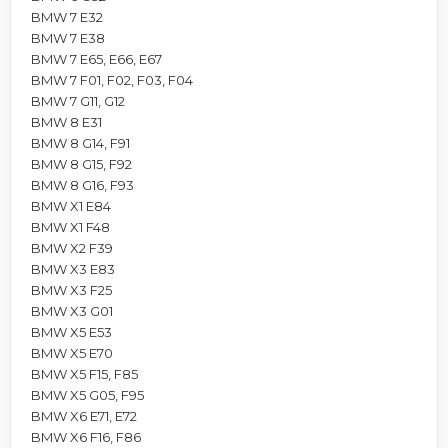
BMW 7 E32
BMW 7 E38
BMW 7 E65, E66, E67
BMW 7 F01, F02, F03, F04
BMW 7 G11, G12
BMW 8 E31
BMW 8 G14, F91
BMW 8 G15, F92
BMW 8 G16, F93
BMW X1 E84
BMW X1 F48
BMW X2 F39
BMW X3 E83
BMW X3 F25
BMW X3 G01
BMW X5 E53
BMW X5 E70
BMW X5 F15, F85
BMW X5 G05, F95
BMW X6 E71, E72
BMW X6 F16, F86