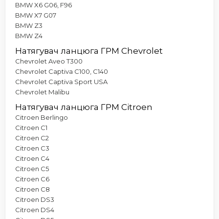
BMW X6 G06, F96
BMW X7 G07
BMW Z3
BMW Z4
Натягувач ланцюга ГРМ Chevrolet
Chevrolet Aveo T300
Chevrolet Captiva C100, C140
Chevrolet Captiva Sport USA
Chevrolet Malibu
Натягувач ланцюга ГРМ Citroen
Citroen Berlingo
Citroen C1
Citroen C2
Citroen C3
Citroen C4
Citroen C5
Citroen C6
Citroen C8
Citroen DS3
Citroen DS4