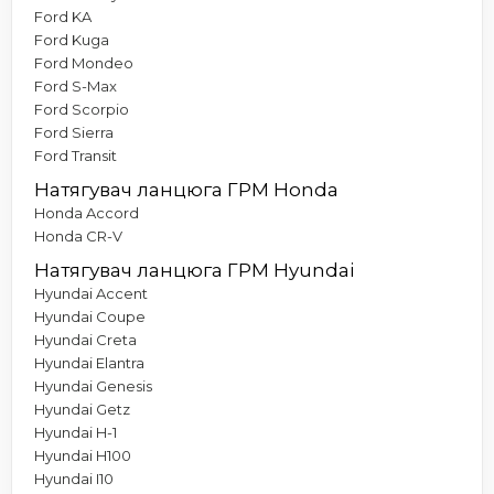
Ford KA
Ford Kuga
Ford Mondeo
Ford S-Max
Ford Scorpio
Ford Sierra
Ford Transit
Натягувач ланцюга ГРМ Honda
Honda Accord
Honda CR-V
Натягувач ланцюга ГРМ Hyundai
Hyundai Accent
Hyundai Coupe
Hyundai Creta
Hyundai Elantra
Hyundai Genesis
Hyundai Getz
Hyundai H-1
Hyundai H100
Hyundai I10