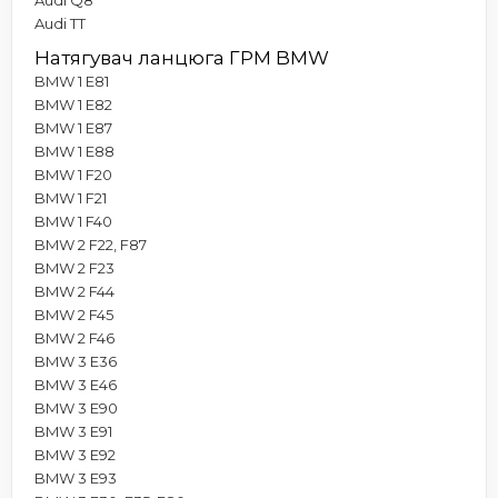
Audi TT
Натягувач ланцюга ГРМ BMW
BMW 1 E81
BMW 1 E82
BMW 1 E87
BMW 1 E88
BMW 1 F20
BMW 1 F21
BMW 1 F40
BMW 2 F22, F87
BMW 2 F23
BMW 2 F44
BMW 2 F45
BMW 2 F46
BMW 3 E36
BMW 3 E46
BMW 3 E90
BMW 3 E91
BMW 3 E92
BMW 3 E93