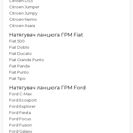
Citroen DS5
Citroen Jumper
Citroen Jumpy
Citroen Nemo
Citroen Xsara
Натягувач ланцюга ГРМ Fiat
Fiat 500
Fiat Doblo
Fiat Ducato
Fiat Grande Punto
Fiat Panda
Fiat Punto
Fiat Tipo
Натягувач ланцюга ГРМ Ford
Ford C-Max
Ford Ecosport
Ford Explorer
Ford Fiesta
Ford Focus
Ford Fusion
Ford Galaxy