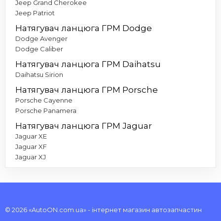
Jeep Grand Cherokee
Jeep Patriot
Натягувач ланцюга ГРМ Dodge
Dodge Avenger
Dodge Caliber
Натягувач ланцюга ГРМ Daihatsu
Daihatsu Sirion
Натягувач ланцюга ГРМ Porsche
Porsche Cayenne
Porsche Panamera
Натягувач ланцюга ГРМ Jaguar
Jaguar XE
Jaguar XF
Jaguar XJ
© 2026 «AutoON.com.ua» - інтернет магазин автозапчастин