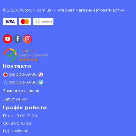
© 2026 «AutoON.com.ua» - інтернет магазин автозапчастин
Контакти
300-59-90
(099)
300-59-90
(067)
Замовити дзвінок
Запит на VIN
Графік роботи
Пн-пт: 9:00-19:00
Сб: 9:00-16:00
Нд: Вихідний