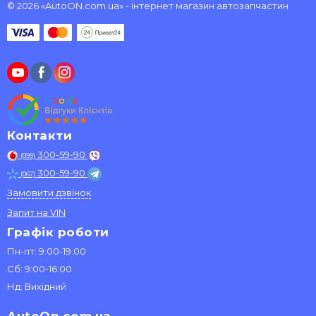
© 2026 «AutoON.com.ua» - інтернет магазин автозапчастин
Контакти
300-59-90
(099)
300-59-90
(067)
Замовити дзвінок
Запит на VIN
Графік роботи
Пн-пт: 9:00-19:00
Сб: 9:00-16:00
Нд: Вихідний