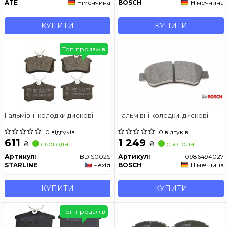
ATE
Німеччина
BOSCH
Німеччина
КУПИТИ
КУПИТИ
Топ продажів
Гальмівні колодки дискові
Гальмівні колодки, дискові
0 відгуків
0 відгуків
611
1 249
₴
₴
сьогодні
сьогодні
Артикул:
BD S002S
Артикул:
0986494027
STARLINE
Чехія
BOSCH
Німеччина
КУПИТИ
КУПИТИ
Топ продажів