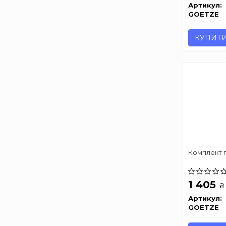
Артикул:
GOETZE
КУПИТ
Комплект 
1 405
₴
Артикул:
GOETZE