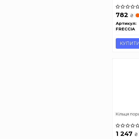
782
₴
Артикул:
FRECCIA
КУПИТ
Кільця пор
1 247
₴