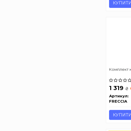
КУПИТ
Комплект к
1 319
₴
Артикул:
FRECCIA
КУПИТ