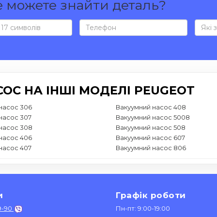
е можете знайти деталь?
ОС НА ІНШІ МОДЕЛІ PEUGEOT
насос 306
Вакуумний насос 408
насос 307
Вакуумний насос 5008
насос 308
Вакуумний насос 508
насос 406
Вакуумний насос 607
насос 407
Вакуумний насос 806
и
Графік роботи
9-90
Пн-пт: 9:00-19:00