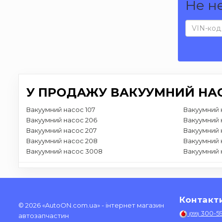
Не н
У ПРОДАЖУ ВАКУУМНИЙ НАС
Вакуумний насос 107
Вакуумний 
Вакуумний насос 206
Вакуумний 
Вакуумний насос 207
Вакуумний 
Вакуумний насос 208
Вакуумний 
Вакуумний насос 3008
Вакуумний 
Контакт
© 2026 «AutoON.com.ua» - інтернет магазин
300-5
(099)
автозапчастин