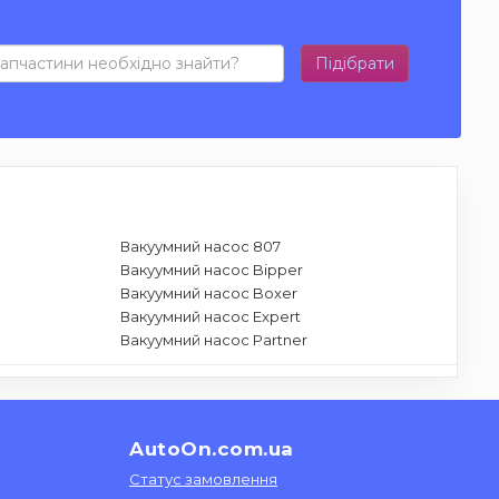
Підібрати
Вакуумний насос 807
Вакуумний насос Bipper
Вакуумний насос Boxer
Вакуумний насос Expert
Вакуумний насос Partner
AutoOn.com.ua
Статус замовлення