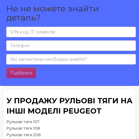
Не не можете знайти
деталь?
Підібрати
У ПРОДАЖУ РУЛЬОВІ ТЯГИ НА
ІНШІ МОДЕЛІ PEUGEOT
Рульові тяги 107
Рульові тяги 108
Рульові тяги 206