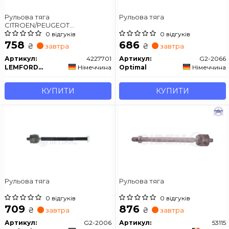
Рульова тяга
Рульова тяга
CITROEN/PEUGEOT
DS3/208/2008 "12>>
0 відгуків
0 відгуків
758
686
₴
₴
завтра
завтра
Артикул:
4227701
Артикул:
G2-2066
LEMFORDER
Німеччина
Optimal
Німеччина
КУПИТИ
КУПИТИ
Рульова тяга
Рульова тяга
0 відгуків
0 відгуків
709
876
₴
₴
завтра
завтра
Артикул:
G2-2006
Артикул:
53115