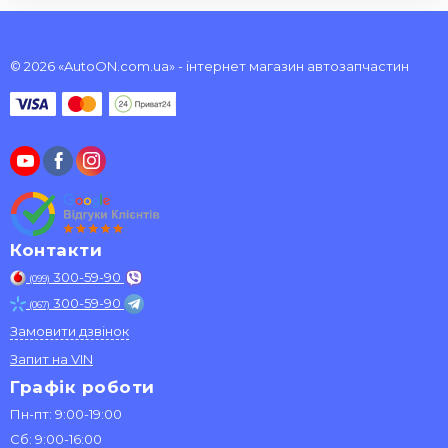
© 2026 «AutoON.com.ua» - інтернет магазин автозапчастин
Контакти
300-59-90
(099)
300-59-90
(067)
Замовити дзвінок
Запит на VIN
Графік роботи
Пн-пт: 9:00-19:00
Сб: 9:00-16:00