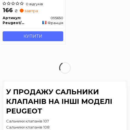
0 відгуків
166
₴
завтра
Артикул:
095650
Peugeot/Citroen
Франція
КУПИТИ
У ПРОДАЖУ САЛЬНИКИ
КЛАПАНІВ НА ІНШІ МОДЕЛІ
PEUGEOT
Сальники клапанів 107
Сальники клапанів 108