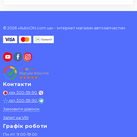
© 2026 «AutoON.com.ua» - інтернет магазин автозапчастин
Контакти
300-59-90
(099)
300-59-90
(067)
Замовити дзвінок
Запит на VIN
Графік роботи
Пн-пт: 9:00-19:00