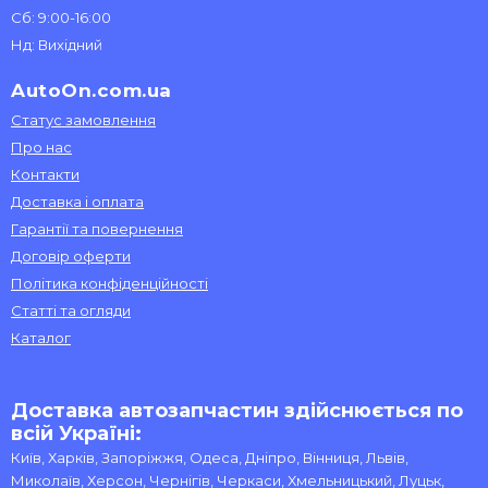
Сб: 9:00-16:00
Нд: Вихідний
AutoOn.com.ua
Статус замовлення
Про нас
Контакти
Доставка і оплата
Гарантії та повернення
Договір оферти
Політика конфіденційності
Статті та огляди
Каталог
Доставка автозапчастин здійснюється по
всій Україні:
Київ, Харків, Запоріжжя, Одеса, Дніпро, Вінниця, Львів,
Миколаїв, Херсон, Чернігів, Черкаси, Хмельницький, Луцьк,