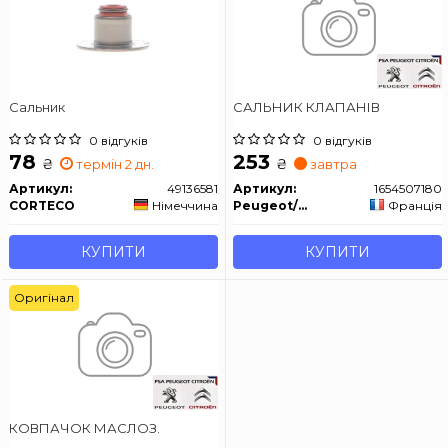
Сальник
САЛЬНИК КЛАПАНІВ
0 відгуків
0 відгуків
78
253
₴
₴
термін 2 дн.
завтра
Артикул:
49136581
Артикул:
1654507180
CORTECO
Німеччина
Peugeot/Citroen
Франція
КУПИТИ
КУПИТИ
Оригінал
КОВПАЧОК МАСЛОЗ.