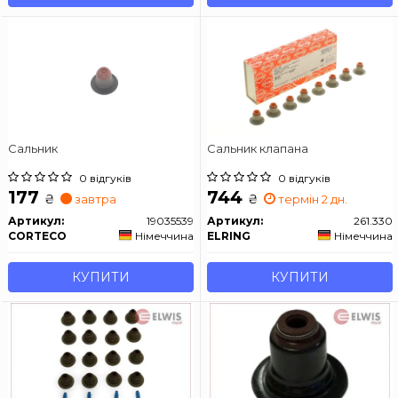
Сальник
Сальник клапана
0 відгуків
0 відгуків
177
744
₴
₴
завтра
термін 2 дн.
Артикул:
19035539
Артикул:
261.330
CORTECO
Німеччина
ELRING
Німеччина
КУПИТИ
КУПИТИ