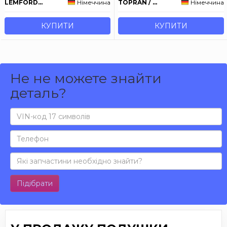
LEMFORDER
Німеччина
TOPRAN / HANS PRIES
Німеччина
КУПИТИ
КУПИТИ
Не не можете знайти
деталь?
Підібрати