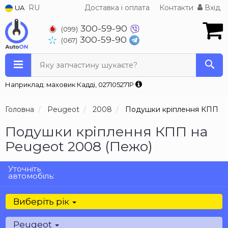
RU
Доставка і оплата
Контакти
Вхід
UA
300-59-90
(099)
300-59-90
(067)
Яку запчастину шукаєте?
Наприклад: маховик Кадді, 027105271P
Головна
Peugeot
2008
Подушки кріплення КПП
Подушки кріплення КПП на
Peugeot 2008 (Пежо)
Уточніть
автомобіль:
Виберіть рік
Peugeot