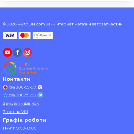
© 2026 «AutoON.com.ua» - інтернет магазин автозапчастин
Контакти
300-59-90
(099)
300-59-90
(067)
Замовити дзвінок
Запит на VIN
Графік роботи
Пн-пт: 9:00-19:00