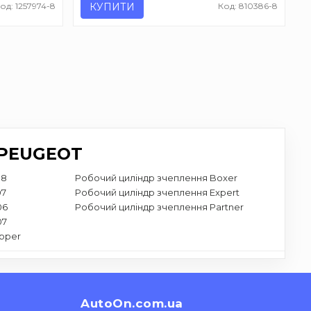
од: 1257974-8
КУПИТИ
Код: 810386-8
 PEUGEOT
08
Робочий циліндр зчеплення Boxer
07
Робочий циліндр зчеплення Expert
06
Робочий циліндр зчеплення Partner
07
ipper
AutoOn.com.ua