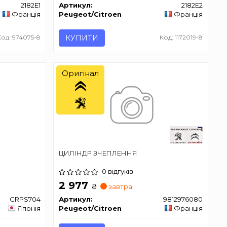
2182E1
Артикул:
2182E2
Франція
Peugeot/Citroen
Франція
Код: 974075-8
КУПИТИ
Код: 1172019-8
Оригінал
ЦИЛІНДР ЗЧЕПЛЕННЯ
0 відгуків
2 977
₴
завтра
CRPS704
Артикул:
9812976080
Японія
Peugeot/Citroen
Франція