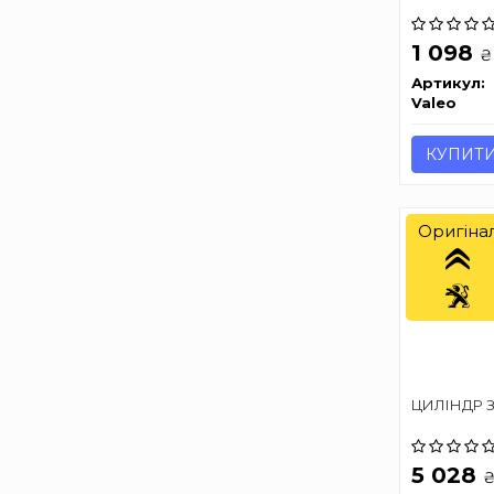
1 098
₴
Артикул:
Valeo
КУПИТ
Оригіна
ЦИЛІНДР 
5 028