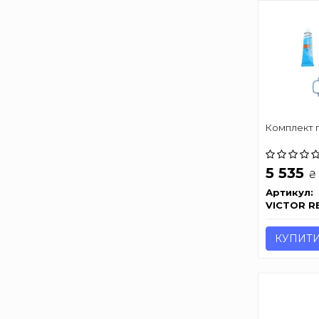
Комплект 
5 535
₴
Артикул:
VICTOR R
КУПИТ