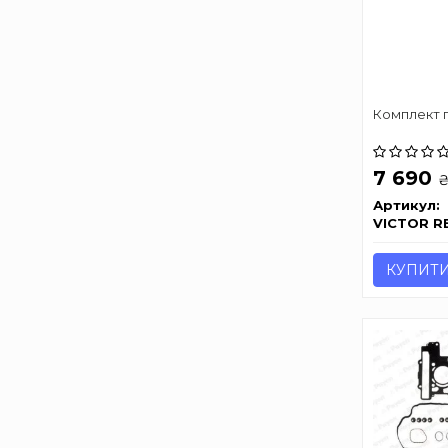
Комплект 
7 690
Артикул:
VICTOR R
КУПИТ