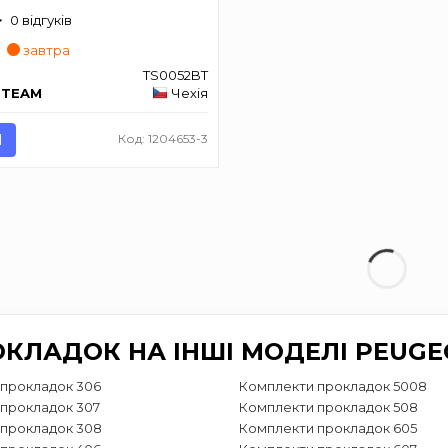
0 відгуків
₴
завтра
TS0052BT
ETEAM
Чехія
И
Код: 1204653-3
КЛАДОК НА ІНШІ МОДЕЛІ PEUGE
прокладок 306
Комплекти прокладок 5008
прокладок 307
Комплекти прокладок 508
 прокладок 308
Комплекти прокладок 605