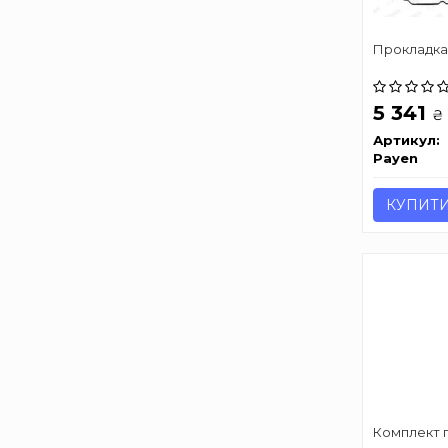
Прокладка 
5 341
₴
Артикул:
Payen
КУПИТ
Комплект п