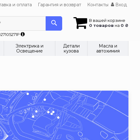
авка и оплата
Гарантия и возврат
Контакты
Вход
В вашей корзине
?
0 товаров
на
0 ₴
27105271P
Электрика и
Детали
Масла и
Освещение
кузова
автохимия