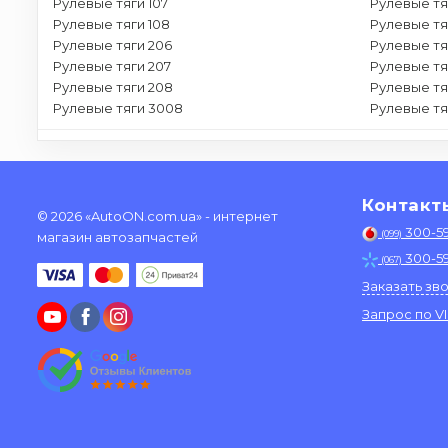
Рулевые тяги 107
Рулевые тя
Рулевые тяги 108
Рулевые тя
Рулевые тяги 206
Рулевые тя
Рулевые тяги 207
Рулевые тя
Рулевые тяги 208
Рулевые тя
Рулевые тяги 3008
Рулевые тя
Контакт
© 2026 «AutoON.com.ua» - интернет
300-5
(099)
магазин автозапчастей
300-5
(067)
Заказать зв
Запрос по V