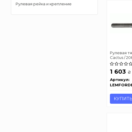
Рулевая рейка и крепление
Рулевая тя
Cactus / 20
1 603
₴
Артикул:
LEMFORD
КУПИТ