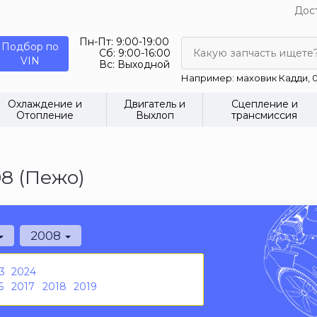
Дост
Пн-Пт:
9:00-19:00
Подбор по
Сб:
9:00-16:00
Какую запчасть ищете
VIN
Вс:
Выходной
Например: маховик Кадди, 0
Охлаждение и
Двигатель и
Сцепление и
Отопление
Выхлоп
трансмиссия
8 (Пежо)
2008
3
2024
6
2017
2018
2019