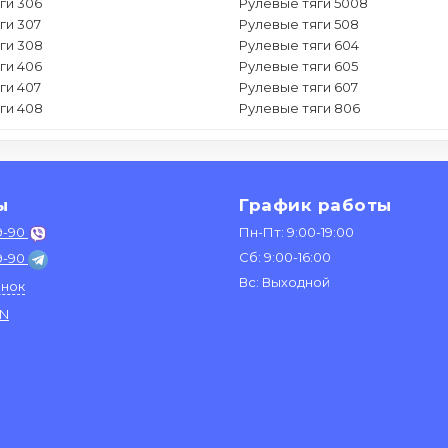
ги 306
Рулевые тяги 5008
ги 307
Рулевые тяги 508
ги 308
Рулевые тяги 604
ги 406
Рулевые тяги 605
ги 407
Рулевые тяги 607
ги 408
Рулевые тяги 806
ы
График работы
9-90
Пн-Пт: 9:00-19:00
Сб: 9:00-16:00
9-90
Вс: Выходной
онок
IN