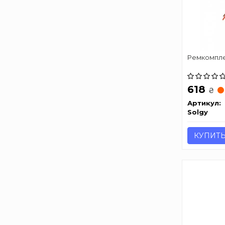
Ремкомпле
618
₴
Артикул:
Solgy
КУПИТ