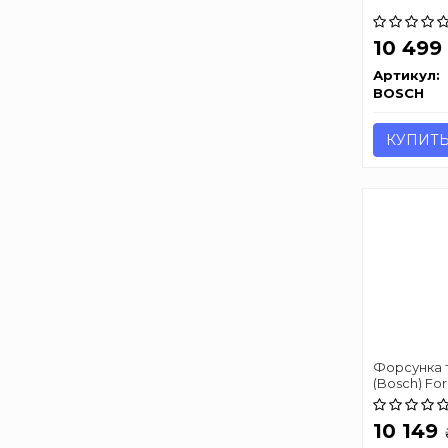
10 499
Артикул:
BOSCH
КУПИТ
Форсунка 
(Bosch) For
Rifter 1.5D 11
10 149