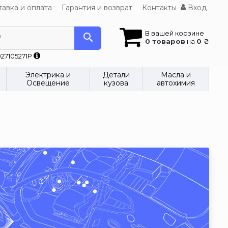
авка и оплата
Гарантия и возврат
Контакты
Вход
В вашей корзине
?
0 товаров
на
0 ₴
27105271P
Электрика и
Детали
Масла и
Освещение
кузова
автохимия