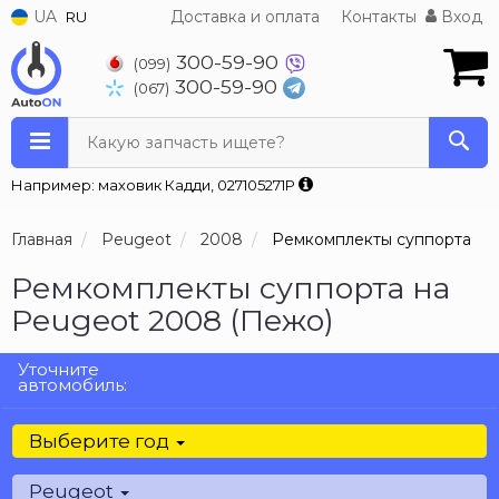
UA
Доставка и оплата
Контакты
Вход
RU
300-59-90
(099)
300-59-90
(067)
Какую запчасть ищете?
Например: маховик Кадди, 027105271P
Главная
Peugeot
2008
Ремкомплекты суппорта
Ремкомплекты суппорта на
Peugeot 2008 (Пежо)
Уточните
автомобиль:
Выберите год
Peugeot