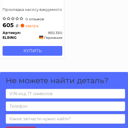
Прокладка насосу вакуумного
0 отзывов
605
₴
завтра
Артикул:
B32.330
ELRING
Германия
КУПИТЬ
Не можете найти деталь?