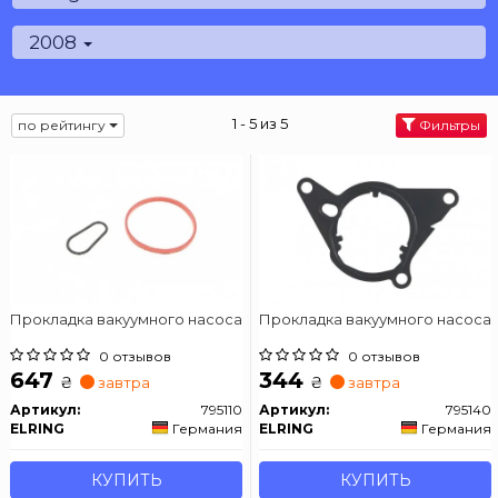
2008
1 - 5 из 5
по рейтингу
Фильтры
Прокладка вакуумного насоса
Прокладка вакуумного насоса
0 отзывов
0 отзывов
647
344
₴
₴
завтра
завтра
Артикул:
795110
Артикул:
795140
ELRING
Германия
ELRING
Германия
КУПИТЬ
КУПИТЬ