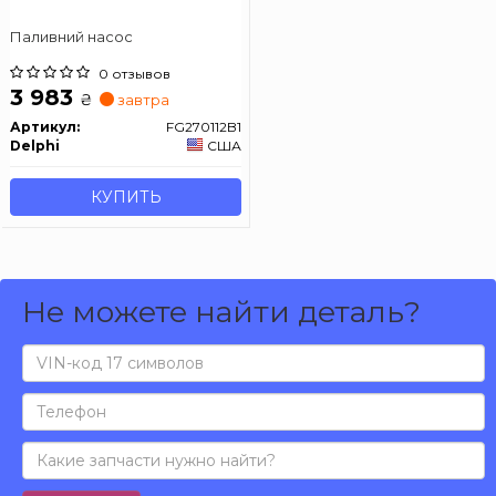
Паливний насос
0 отзывов
3 983
₴
завтра
Артикул:
FG270112B1
Delphi
США
КУПИТЬ
Не можете найти деталь?