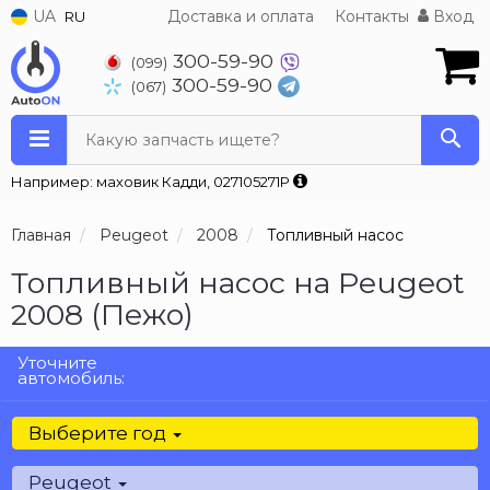
UA
Доставка и оплата
Контакты
Вход
RU
300-59-90
(099)
300-59-90
(067)
Какую запчасть ищете?
Например: маховик Кадди, 027105271P
Главная
Peugeot
2008
Топливный насос
Топливный насос на Peugeot
2008 (Пежо)
Уточните
автомобиль:
Выберите год
Peugeot