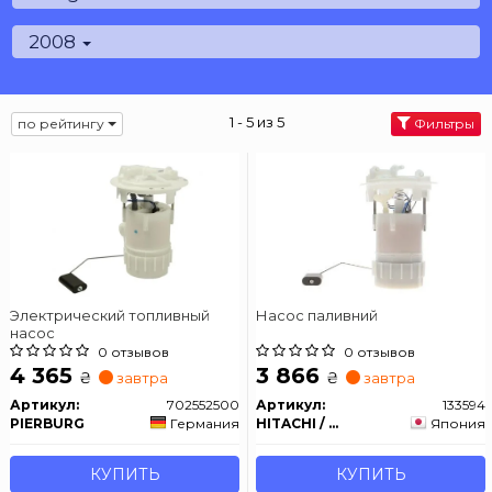
2008
1 - 5 из 5
по рейтингу
Фильтры
Электрический топливный
Насос паливний
насос
0 отзывов
0 отзывов
4 365
3 866
₴
₴
завтра
завтра
Артикул:
702552500
Артикул:
133594
PIERBURG
Германия
HITACHI / HUCO
Япония
КУПИТЬ
КУПИТЬ