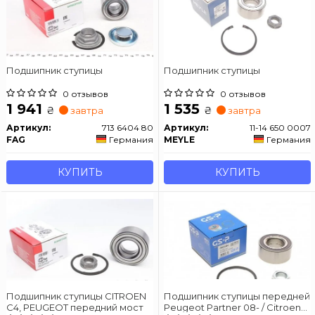
Подшипник ступицы
Подшипник ступицы
0 отзывов
0 отзывов
1 941
1 535
₴
₴
завтра
завтра
Артикул:
713 6404 80
Артикул:
11-14 650 0007
FAG
Германия
MEYLE
Германия
КУПИТЬ
КУПИТЬ
Подшипник ступицы CITROEN
Подшипник ступицы передней
C4, PEUGEOT передний мост
Peugeot Partner 08- / Citroen