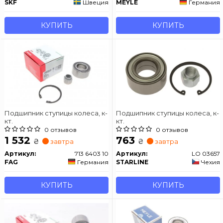
SKF
Швеция
MEYLE
Германия
КУПИТЬ
КУПИТЬ
Подшипник ступицы колеса, к-
Подшипник ступицы колеса, к-
кт.
кт.
0 отзывов
0 отзывов
1 532
763
₴
₴
завтра
завтра
Артикул:
713 6403 10
Артикул:
LO 03657
FAG
Германия
STARLINE
Чехия
КУПИТЬ
КУПИТЬ