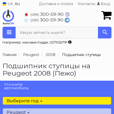
UA
Доставка и оплата
Контакты
Вход
RU
300-59-90
(099)
300-59-90
(067)
Какую запчасть ищете?
Например: маховик Кадди, 027105271P
Главная
Peugeot
2008
Подшипник ступицы
Подшипник ступицы на
Peugeot 2008 (Пежо)
Уточните
автомобиль:
Выберите год
Peugeot