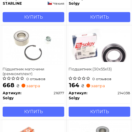
STARLINE
Чехия
Solgy
КУПИТЬ
КУПИТЬ
Підшипник маточини
Подшипник (30x55x13)
(ремкомплект)
0 отзывов
0 отзывов
668
164
₴
₴
завтра
завтра
Артикул:
216177
Артикул:
214038
Solgy
Solgy
КУПИТЬ
КУПИТЬ