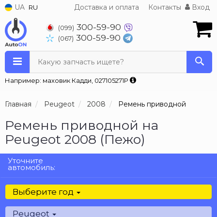
UA
Доставка и оплата
Контакты
Вход
RU
300-59-90
(099)
300-59-90
(067)
Какую запчасть ищете?
Например: маховик Кадди, 027105271P
Главная
Peugeot
2008
Ремень приводной
Ремень приводной на
Peugeot 2008 (Пежо)
Уточните
автомобиль:
Выберите год
Peugeot