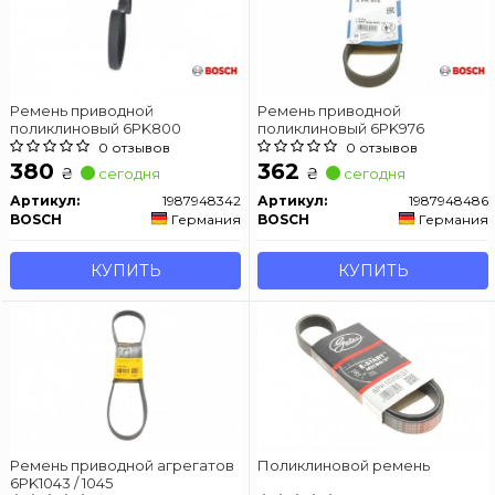
Ремень приводной
Ремень приводной
поликлиновый 6PK800
поликлиновый 6PK976
0 отзывов
0 отзывов
380
362
₴
₴
сегодня
сегодня
Артикул:
1987948342
Артикул:
1987948486
BOSCH
Германия
BOSCH
Германия
КУПИТЬ
КУПИТЬ
Ремень приводной агрегатов
Поликлиновой ремень
6PK1043 / 1045