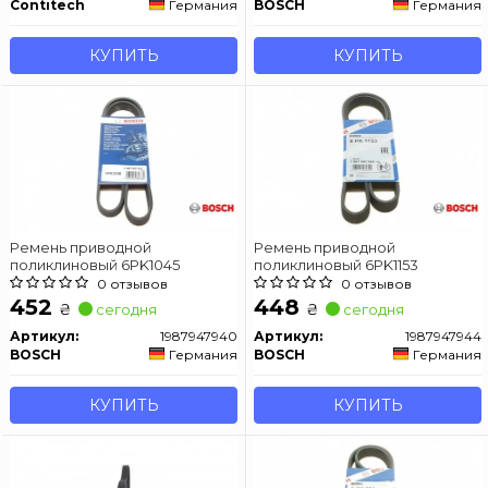
Contitech
Германия
BOSCH
Германия
КУПИТЬ
КУПИТЬ
Ремень приводной
Ремень приводной
поликлиновый 6PK1045
поликлиновый 6PK1153
0 отзывов
0 отзывов
452
448
₴
₴
сегодня
сегодня
Артикул:
1987947940
Артикул:
1987947944
BOSCH
Германия
BOSCH
Германия
КУПИТЬ
КУПИТЬ