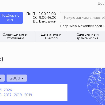
Дост
Пн-Пт:
9:00-19:00
Подбор по
Сб:
9:00-16:00
Какую запчасть ищете
VIN
Вс:
Выходной
Например: маховик Кадди, 0
Охлаждение и
Двигатель и
Сцепление и
Отопление
Выхлоп
трансмиссия
)
2008
3
2024
6
2017
2018
2019