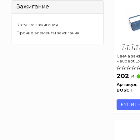
Зажигание
Катушка зажигания
Прочие элементы зажигания
Свеча зажи
Peugeot Ex
202
₴
Артикул:
BOSCH
КУПИТ