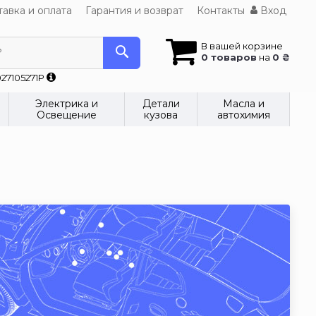
авка и оплата
Гарантия и возврат
Контакты
Вход
В вашей корзине
?
0 товаров
на
0 ₴
27105271P
Электрика и
Детали
Масла и
Освещение
кузова
автохимия