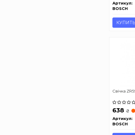
Артикул:
BOSCH
КУПИТ
Свічка ZR5S
638
₴
Артикул:
BOSCH