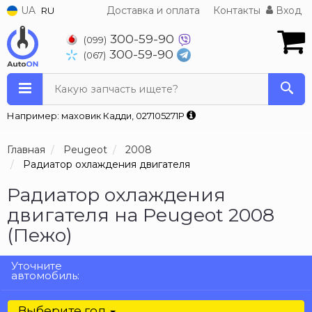
UA
Доставка и оплата
Контакты
Вход
RU
300-59-90
(099)
300-59-90
(067)
Какую запчасть ищете?
Например: маховик Кадди, 027105271P
Главная
Peugeot
2008
Радиатор охлаждения двигателя
Радиатор охлаждения
двигателя на Peugeot 2008
(Пежо)
Уточните
автомобиль:
Выберите год