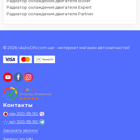
Радиатор охлаждения двигателя Boxer
Радиатор охлаждения двигателя Expert
Радиатор охлаждения двигателя Partner
© 2026 «AutoON.com.ua» - интернет магазин автозапчастей
Контакты
300-59-90
(099)
300-59-90
(067)
Заказать звонок
Запрос по VIN