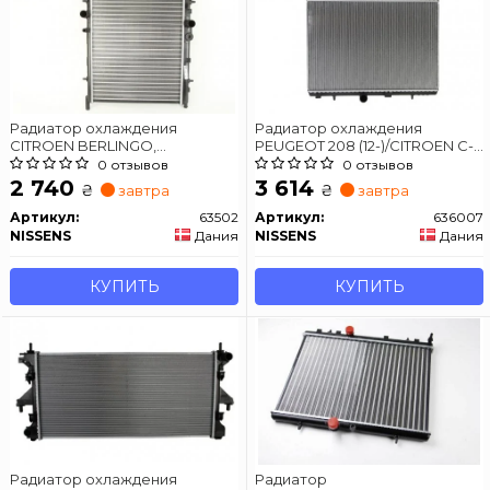
Радиатор охлаждения
Радиатор охлаждения
CITROEN BERLINGO,
PEUGEOT 208 (12-)/CITROEN C-
С4/PEUGEOT PARTNER, 206
ELYSEE (12-)
0 отзывов
0 отзывов
2 740
3 614
₴
₴
завтра
завтра
Артикул:
63502
Артикул:
636007
NISSENS
Дания
NISSENS
Дания
КУПИТЬ
КУПИТЬ
Радиатор охлаждения
Радиатор