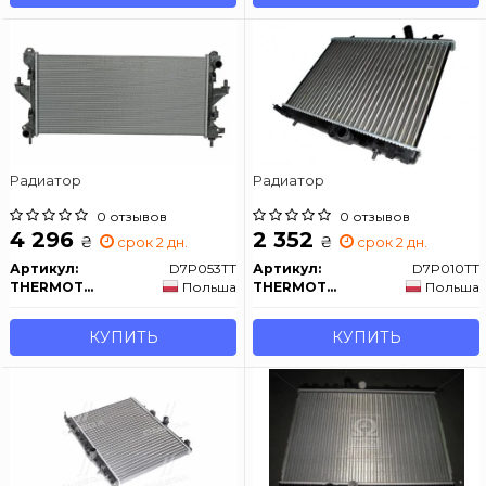
Радиатор
Радиатор
0 отзывов
0 отзывов
4 296
2 352
₴
₴
срок 2 дн.
срок 2 дн.
Артикул:
D7P053TT
Артикул:
D7P010TT
THERMOTEC
Польша
THERMOTEC
Польша
КУПИТЬ
КУПИТЬ