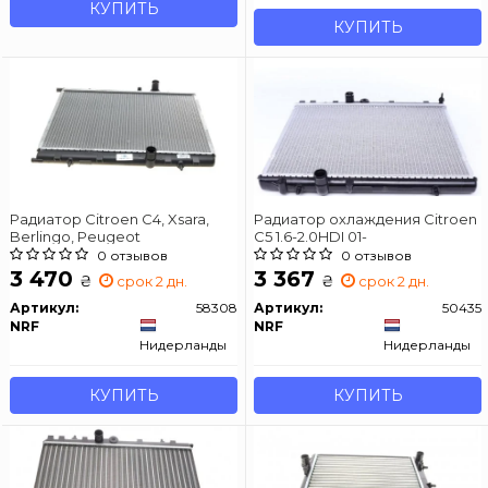
КУПИТЬ
КУПИТЬ
Радиатор Citroen C4, Xsara,
Радиатор охлаждения Citroen
Berlingo, Peugeot
C5 1.6-2.0HDI 01-
0 отзывов
0 отзывов
3 470
3 367
₴
₴
срок 2 дн.
срок 2 дн.
Артикул:
58308
Артикул:
50435
NRF
NRF
Нидерланды
Нидерланды
КУПИТЬ
КУПИТЬ