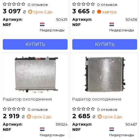
0 отзывов
0 отзывов
3 097
3 665
₴
₴
срок 2 дн.
завтра
Артикул:
50429
Артикул:
50436
NRF
NRF
Нидерланды
Нидерланды
КУПИТЬ
КУПИТЬ
Радіатор охолодження
Радіатор охолодження
0 отзывов
0 отзывов
2 919
2 685
₴
₴
срок 2 дн.
срок 2 дн.
Артикул:
519524
Артикул:
50467
NRF
NRF
Нидерланды
Нидерланды