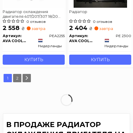
Радиатор охлаждения
Радiатор
двигателя 407/207/307 18/20
20TD MT
0 отзывов
0 отзывов
2 558
2 404
₴
₴
завтра
завтра
Артикул:
PEA2255
Артикул:
PE 2300
AVA COOLING
AVA COOLING
Нидерланды
Нидерланды
КУПИТЬ
КУПИТЬ
1
2
В ПРОДАЖЕ РАДИАТОР