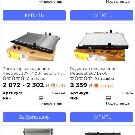
Нидерланды
Нидерланды
КУПИТЬ
КУПИТЬ
Радиатор охлаждения
Радиатор охлаждения
Peugeot 307 1.4 00- (Economy
Peugeot 307 1.4 00-
Class)
0 отзывов
0 отзывов
2 072 - 2 302
2 359
₴
₴
от 1 дн.
завтра
Артикул:
53424A
Артикул:
53424
NRF
NRF
Нидерланды
Нидерланды
Выбрать цену
КУПИТЬ