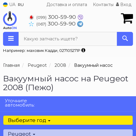
UA
Доставка и оплата
Контакты
Вход
RU
300-59-90
(099)
300-59-90
(067)
Какую запчасть ищете?
Например: маховик Кадди, 027105271P
Главная
Peugeot
2008
Вакуумный насос
Вакуумный насос на Peugeot
2008 (Пежо)
Уточните
автомобиль:
Выберите год
Peugeot