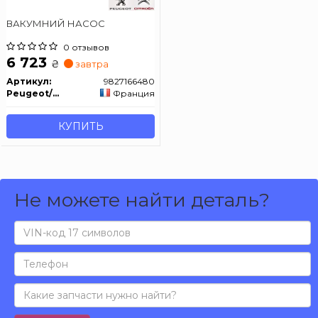
ВАКУМНИЙ НАСОС
0 отзывов
6 723
₴
завтра
Артикул:
9827166480
Peugeot/Citroen
Франция
КУПИТЬ
Не можете найти деталь?