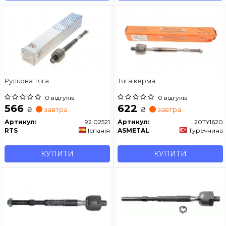
Рульова тяга
Тяга керма
0 відгуків
0 відгуків
566
622
₴
₴
завтра
завтра
Артикул:
92.02521
Артикул:
20TY1620
RTS
Іспанія
ASMETAL
Туреччина
КУПИТИ
КУПИТИ