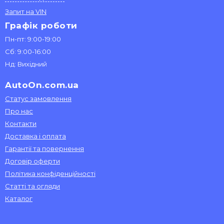
Запит на VIN
Графік роботи
Пн-пт: 9:00-19:00
Сб: 9:00-16:00
Нд: Вихідний
AutoOn.com.ua
Статус замовлення
Про нас
Контакти
Доставка і оплата
Гарантії та повернення
Договір оферти
Політика конфіденційності
Статті та огляди
Каталог