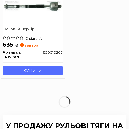
Осьовий шарнір
0 відгуків
635
₴
завтра
Артикул:
850010207
TRISCAN
КУПИТИ
У ПРОДАЖУ РУЛЬОВІ ТЯГИ НА