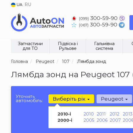
RU
UA
300-59-90
(099)
300-59-90
(067)
Запчастини
Підвіска і
Гальмівна
для ТО
Рульове
система
Головна
Peugeot
107
Лямбда зонд
Лямбда зонд на Peugeot 107 
Уточніть
Виберіть рік
Peugeot
автомобіль:
2010-і
2010
2011
2012
2013
2000-і
2005
2006
2007
200