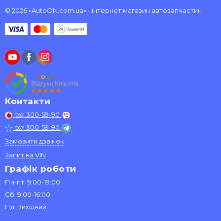
© 2026 «AutoON.com.ua» - інтернет магазин автозапчастин
Контакти
300-59-90
(099)
300-59-90
(067)
Замовити дзвінок
Запит на VIN
Графік роботи
Пн-пт: 9:00-19:00
Сб: 9:00-16:00
Нд: Вихідний