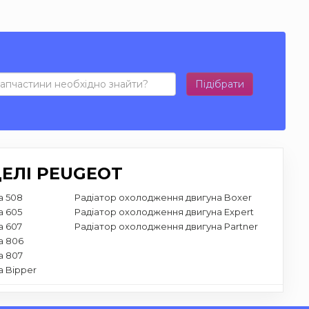
Підібрати
ЕЛІ PEUGEOT
а 508
Радіатор охолодження двигуна Boxer
а 605
Радіатор охолодження двигуна Expert
а 607
Радіатор охолодження двигуна Partner
а 806
а 807
а Bipper