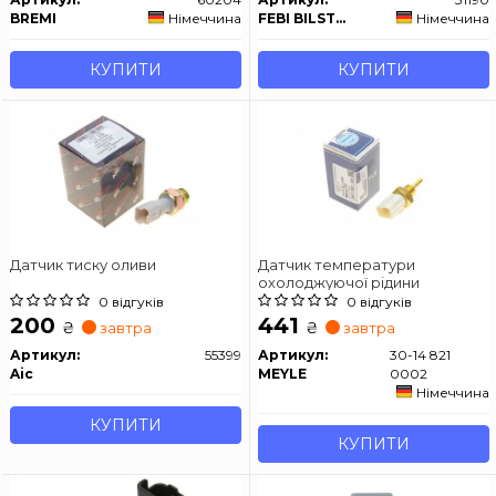
BREMI
Німеччина
FEBI BILSTEIN
Німеччина
КУПИТИ
КУПИТИ
Датчик тиску оливи
Датчик температури
охолоджуючої рідини
0 відгуків
0 відгуків
200
441
₴
₴
завтра
завтра
Артикул:
55399
Артикул:
30-14 821
Aic
MEYLE
0002
Німеччина
КУПИТИ
КУПИТИ