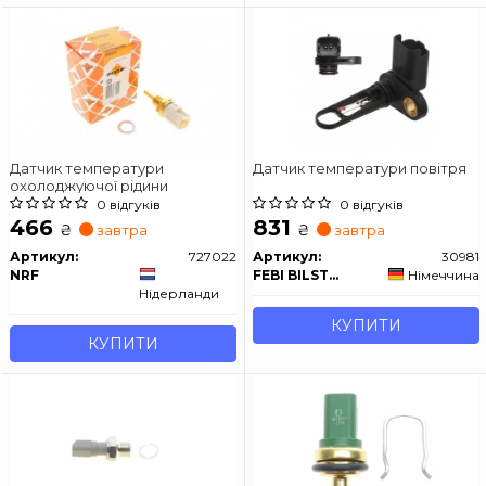
Датчик температури
Датчик температури повітря
охолоджуючої рідини
0 відгуків
0 відгуків
466
831
₴
₴
завтра
завтра
Артикул:
727022
Артикул:
30981
NRF
FEBI BILSTEIN
Німеччина
Нідерланди
КУПИТИ
КУПИТИ