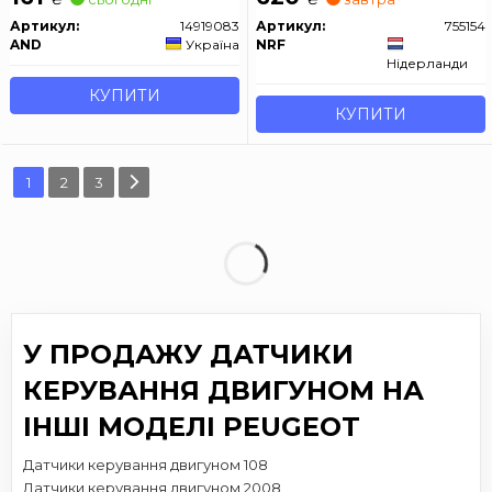
Артикул:
14919083
Артикул:
755154
AND
Україна
NRF
Нідерланди
КУПИТИ
КУПИТИ
1
2
3
У ПРОДАЖУ ДАТЧИКИ
КЕРУВАННЯ ДВИГУНОМ НА
ІНШІ МОДЕЛІ PEUGEOT
Датчики керування двигуном 108
Датчики керування двигуном 2008