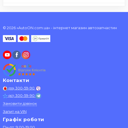
© 2026 «AutoON.com.ua» - інтернет магазин автозапчастин
Контакти
300-59-90
(099)
300-59-90
(067)
Замовити дзвінок
Запит на VIN
Графік роботи
Пн-пт: 9:00-19:00