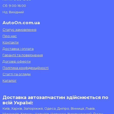
Сб: 9:00-16:00
Нд: Вихідний
AutoOn.com.ua
Статус замовлення
Про нас
Контакти
Доставка і оплата
Гарантії та повернення
Договір оферти
Політика конфіденційності
Статті та огляди
Каталог
Доставка автозапчастин здійснюється по
всій Україні:
Київ, Харків, Запоріжжя, Одеса, Дніпро, Вінниця, Львів,
Миколаїв, Херсон, Чернігів, Черкаси, Хмельницький, Луцьк,