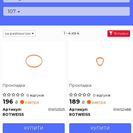
107
1 - 4 из 4
за рейтингом
Фільтри
Прокладка
Прокладка
0 відгуків
0 відгуків
196
189
₴
₴
завтра
завтра
Артикул:
RWS2525
Артикул:
RWS2488
ROTWEISS
ROTWEISS
КУПИТИ
КУПИТИ