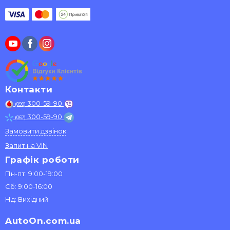
Контакти
300-59-90
(099)
300-59-90
(067)
Замовити дзвінок
Запит на VIN
Графік роботи
Пн-пт: 9:00-19:00
Сб: 9:00-16:00
Нд: Вихідний
AutoOn.com.ua