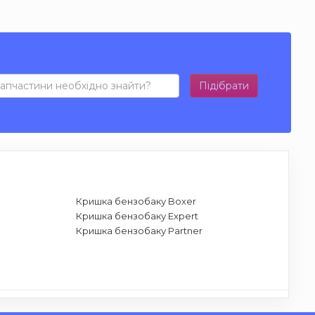
Підібрати
Кришка бензобаку Boxer
Кришка бензобаку Expert
Кришка бензобаку Partner