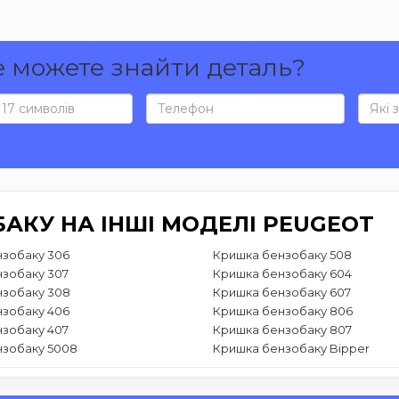
е можете знайти деталь?
АКУ НА ІНШІ МОДЕЛІ PEUGEOT
зобаку 306
Кришка бензобаку 508
зобаку 307
Кришка бензобаку 604
нзобаку 308
Кришка бензобаку 607
зобаку 406
Кришка бензобаку 806
зобаку 407
Кришка бензобаку 807
нзобаку 5008
Кришка бензобаку Bipper