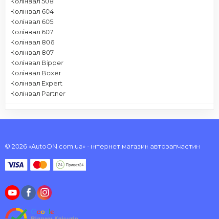
Колінвал 508
Колінвал 604
Колінвал 605
Колінвал 607
Колінвал 806
Колінвал 807
Колінвал Bipper
Колінвал Boxer
Колінвал Expert
Колінвал Partner
© 2026 «AutoON.com.ua» - інтернет магазин автозапчастин