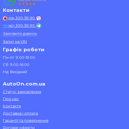
Контакти
300-59-90
(099)
300-59-90
(067)
Замовити дзвінок
Запит на VIN
Графік роботи
Пн-пт: 9:00-19:00
Сб: 9:00-16:00
Нд: Вихідний
AutoOn.com.ua
Статус замовлення
Про нас
Контакти
Доставка і оплата
Гарантії та повернення
Договір оферти