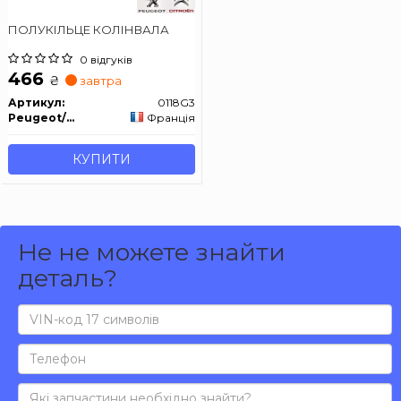
ПОЛУКІЛЬЦЕ КОЛІНВАЛА
0 відгуків
466
₴
завтра
Артикул:
0118G3
Peugeot/Citroen
Франція
КУПИТИ
Не не можете знайти
деталь?