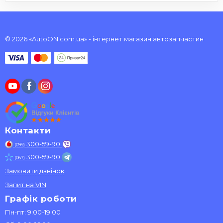
© 2026 «AutoON.com.ua» - інтернет магазин автозапчастин
Контакти
300-59-90
(099)
300-59-90
(067)
Замовити дзвінок
Запит на VIN
Графік роботи
Пн-пт: 9:00-19:00