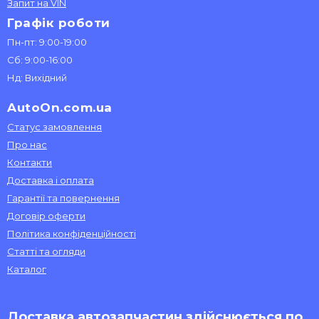
Запит на VIN
Графік роботи
Пн-пт: 9:00-19:00
Сб: 9:00-16:00
Нд: Вихідний
AutoOn.com.ua
Статус замовлення
Про нас
Контакти
Доставка і оплата
Гарантії та повернення
Договір оферти
Політика конфіденційності
Статті та огляди
Каталог
Доставка автозапчастин здійснюється по