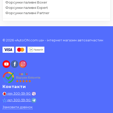
Форсунки паливні Boxer
Форсунки паливні Expert
Форсунки паливні Partner
© 2026 «AutoON.com.ua» - інтернет магазин автозапчастин
Контакти
300-59-90
(099)
300-59-90
(067)
Замовити дзвінок