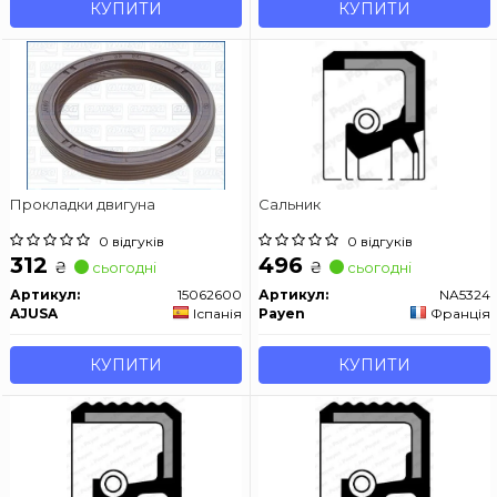
КУПИТИ
КУПИТИ
Прокладки двигуна
Сальник
0 відгуків
0 відгуків
312
496
₴
₴
сьогодні
сьогодні
Артикул:
15062600
Артикул:
NA5324
AJUSA
Іспанія
Payen
Франція
КУПИТИ
КУПИТИ