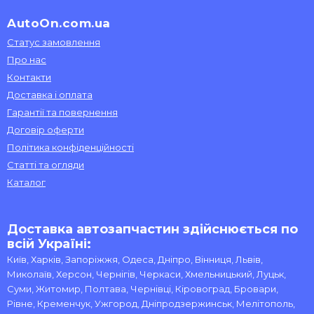
AutoOn.com.ua
Статус замовлення
Про нас
Контакти
Доставка і оплата
Гарантії та повернення
Договір оферти
Політика конфіденційності
Статті та огляди
Каталог
Доставка автозапчастин здійснюється по
всій Україні:
Київ, Харків, Запоріжжя, Одеса, Дніпро, Вінниця, Львів,
Миколаїв, Херсон, Чернігів, Черкаси, Хмельницький, Луцьк,
Суми, Житомир, Полтава, Чернівці, Кіровоград, Бровари,
Рівне, Кременчук, Ужгород, Дніпродзержинськ, Мелітополь,