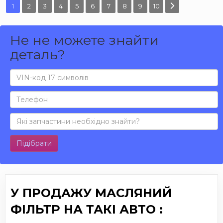
1
2
3
4
5
6
7
8
9
10
Не не можете знайти
деталь?
Підібрати
У ПРОДАЖУ МАСЛЯНИЙ
ФІЛЬТР НА ТАКІ АВТО :