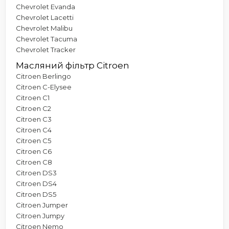
Chevrolet Evanda
Chevrolet Lacetti
Chevrolet Malibu
Chevrolet Tacuma
Chevrolet Tracker
Масляний фільтр Citroen
Citroen Berlingo
Citroen C-Elysee
Citroen C1
Citroen C2
Citroen C3
Citroen C4
Citroen C5
Citroen C6
Citroen C8
Citroen DS3
Citroen DS4
Citroen DS5
Citroen Jumper
Citroen Jumpy
Citroen Nemo