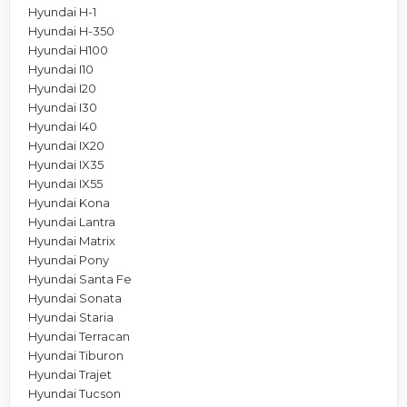
Hyundai H-1
Hyundai H-350
Hyundai H100
Hyundai I10
Hyundai I20
Hyundai I30
Hyundai I40
Hyundai IX20
Hyundai IX35
Hyundai IX55
Hyundai Kona
Hyundai Lantra
Hyundai Matrix
Hyundai Pony
Hyundai Santa Fe
Hyundai Sonata
Hyundai Staria
Hyundai Terracan
Hyundai Tiburon
Hyundai Trajet
Hyundai Tucson