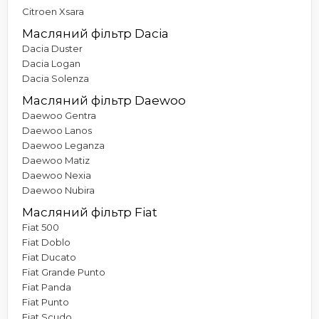
Citroen Xsara
Масляний фільтр Dacia
Dacia Duster
Dacia Logan
Dacia Solenza
Масляний фільтр Daewoo
Daewoo Gentra
Daewoo Lanos
Daewoo Leganza
Daewoo Matiz
Daewoo Nexia
Daewoo Nubira
Масляний фільтр Fiat
Fiat 500
Fiat Doblo
Fiat Ducato
Fiat Grande Punto
Fiat Panda
Fiat Punto
Fiat Scudo