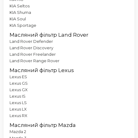
KIA Seltos
KIA Shuma
KIA Soul
KIA Sportage
Масляний фільтр Land Rover
Land Rover Defender
Land Rover Discovery
Land Rover Freelander
Land Rover Range Rover
Масляний фільтр Lexus
Lexus ES
Lexus GS
Lexus GX
Lexus IS
Lexus LS
Lexus LX
Lexus RX
Масляний фільтр Mazda
Mazda 2
Mazda 3