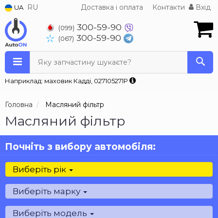
RU
Доставка і оплата
Контакти
Вхід
UA
300-59-90
(099)
300-59-90
(067)
Яку запчастину шукаєте?
Наприклад: маховик Кадді, 027105271P
Головна
Масляний фільтр
Масляний фільтр
Почніть з вибору автомобіля:
Виберіть рік
Виберіть марку
Виберіть модель