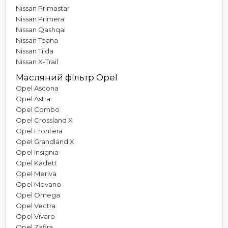
Nissan Primastar
Nissan Primera
Nissan Qashqai
Nissan Teana
Nissan Tiida
Nissan X-Trail
Масляний фільтр Opel
Opel Ascona
Opel Astra
Opel Combo
Opel Crossland X
Opel Frontera
Opel Grandland X
Opel Insignia
Opel Kadett
Opel Meriva
Opel Movano
Opel Omega
Opel Vectra
Opel Vivaro
Opel Zafira