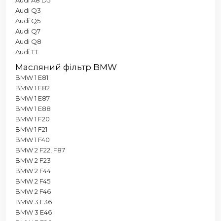
Audi Q3
Audi Q5
Audi Q7
Audi Q8
Audi TT
Масляний фільтр BMW
BMW 1 E81
BMW 1 E82
BMW 1 E87
BMW 1 E88
BMW 1 F20
BMW 1 F21
BMW 1 F40
BMW 2 F22, F87
BMW 2 F23
BMW 2 F44
BMW 2 F45
BMW 2 F46
BMW 3 E36
BMW 3 E46