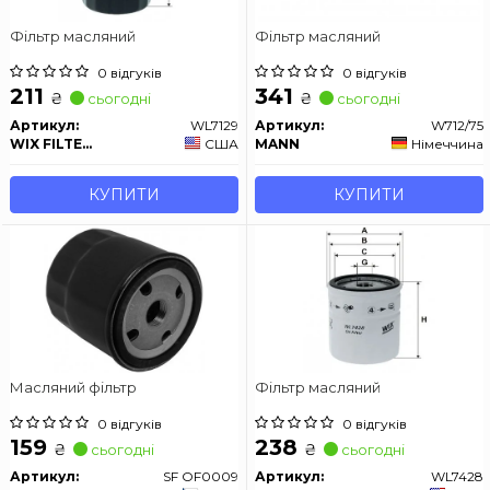
Фільтр масляний
Фільтр масляний
0 відгуків
0 відгуків
211
341
₴
₴
сьогодні
сьогодні
Артикул:
WL7129
Артикул:
W712/75
WIX FILTERS
США
MANN
Німеччина
КУПИТИ
КУПИТИ
Масляний фільтр
Фільтр масляний
0 відгуків
0 відгуків
159
238
₴
₴
сьогодні
сьогодні
Артикул:
SF OF0009
Артикул:
WL7428