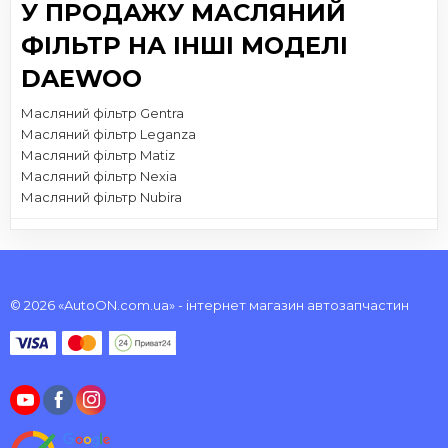
У ПРОДАЖУ МАСЛЯНИЙ
ФІЛЬТР НА ІНШІ МОДЕЛІ
DAEWOO
Масляний фільтр Gentra
Масляний фільтр Leganza
Масляний фільтр Matiz
Масляний фільтр Nexia
Масляний фільтр Nubira
© 2026 «AutoON.com.ua» - інтернет магазин автозапчастин