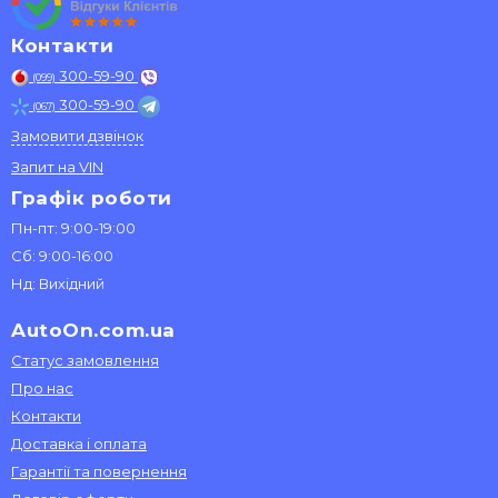
Контакти
300-59-90
(099)
300-59-90
(067)
Замовити дзвінок
Запит на VIN
Графік роботи
Пн-пт: 9:00-19:00
Сб: 9:00-16:00
Нд: Вихідний
AutoOn.com.ua
Статус замовлення
Про нас
Контакти
Доставка і оплата
Гарантії та повернення