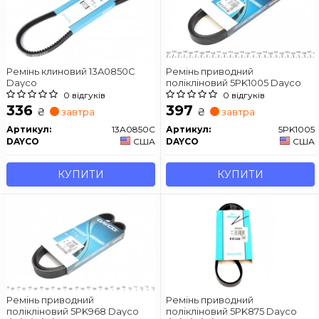
Ремінь клиновий 13A0850C
Ремінь приводний
Dayco
полікліновий 5PK1005 Dayco
0 відгуків
0 відгуків
336
397
₴
₴
завтра
завтра
Артикул:
13A0850C
Артикул:
5PK1005
DAYCO
США
DAYCO
США
КУПИТИ
КУПИТИ
Ремінь приводний
Ремінь приводний
полікліновий 5PK968 Dayco
полікліновий 5PK875 Dayco