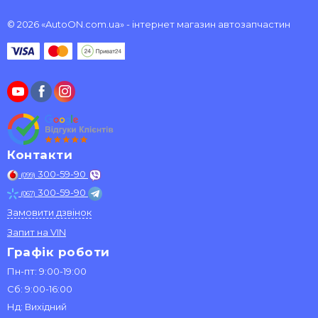
© 2026 «AutoON.com.ua» - інтернет магазин автозапчастин
Контакти
300-59-90
(099)
300-59-90
(067)
Замовити дзвінок
Запит на VIN
Графік роботи
Пн-пт: 9:00-19:00
Сб: 9:00-16:00
Нд: Вихідний