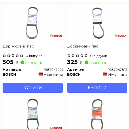
Доріжковий пас
Доріжковий пас
0 відгуків
0 відгуків
505
325
₴
₴
сьогодні
сьогодні
Артикул:
1987947921
Артикул:
1987947812
BOSCH
Німеччина
BOSCH
Німеччина
КУПИТИ
КУПИТИ