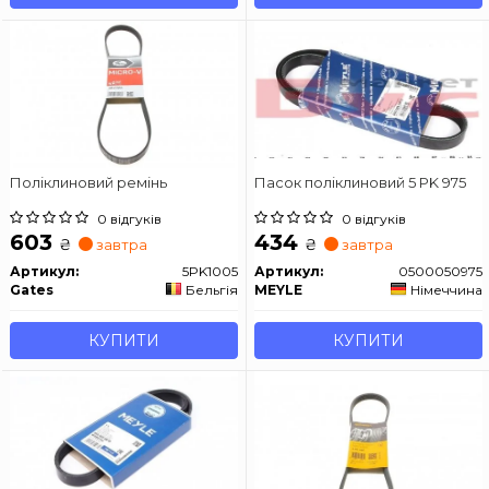
Поліклиновий ремінь
Пасок поліклиновий 5 PK 975
0 відгуків
0 відгуків
603
434
₴
₴
завтра
завтра
Артикул:
5PK1005
Артикул:
0500050975
Gates
Бельгія
MEYLE
Німеччина
КУПИТИ
КУПИТИ