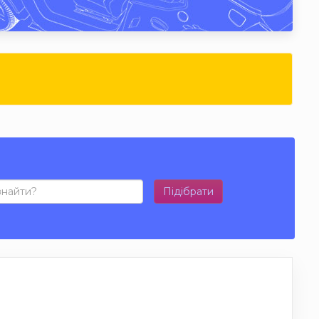
Підібрати