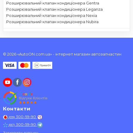
Розширювальний клапан кондиціонера Gentra
Розширювальний клапан кондиціонера Leganza
Розширювальний клапан кондиціонера Nexia
Розширювальний клапан кондиціонера Nubira
© 2026 «AutoON.com.ua» - інтернет магазин автозапчастин
Контакти
300-59-90
(099)
300-59-90
(067)
Замовити дзвінок