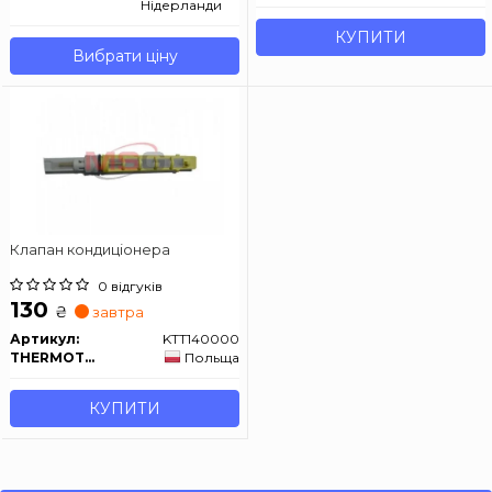
Нідерланди
КУПИТИ
Вибрати ціну
Клапан кондиціонера
0 відгуків
130
₴
завтра
Артикул:
KTT140000
THERMOTEC
Польща
КУПИТИ