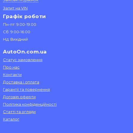
Запит на VIN
Графік роботи
Пн-пт: 9:00-19:00
Сб: 9:00-16:00
Нд: Вихідний
AutoOn.com.ua
Статус замовлення
Про нас
Контакти
Доставка і оплата
Гарантії та повернення
Договір оферти
Політика конфіденційності
Статті та огляди
Каталог