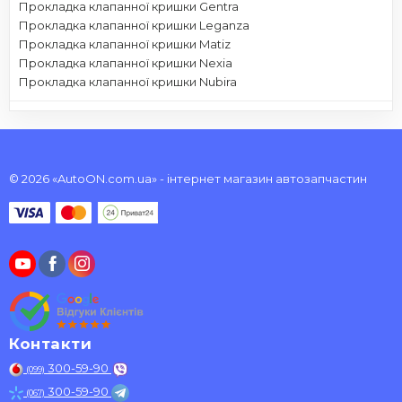
Прокладка клапанної кришки Gentra
Прокладка клапанної кришки Leganza
Прокладка клапанної кришки Matiz
Прокладка клапанної кришки Nexia
Прокладка клапанної кришки Nubira
© 2026 «AutoON.com.ua» - інтернет магазин автозапчастин
Контакти
300-59-90
(099)
300-59-90
(067)