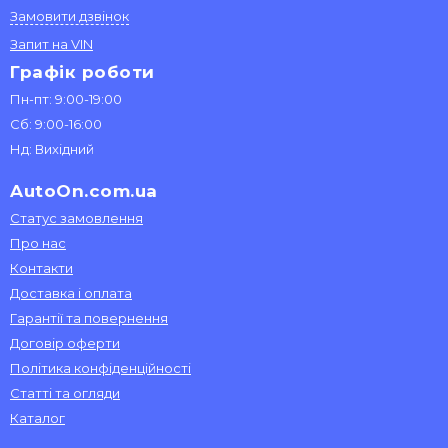
Замовити дзвінок
Запит на VIN
Графік роботи
Пн-пт: 9:00-19:00
Сб: 9:00-16:00
Нд: Вихідний
AutoOn.com.ua
Статус замовлення
Про нас
Контакти
Доставка і оплата
Гарантії та повернення
Договір оферти
Політика конфіденційності
Статті та огляди
Каталог