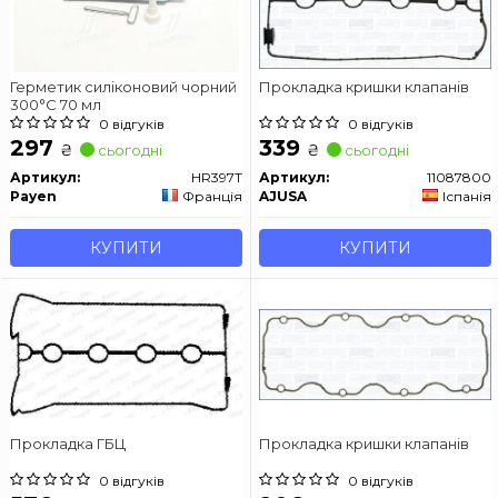
Герметик силіконовий чорний
Прокладка кришки клапанів
300°C 70 мл
0 відгуків
0 відгуків
297
339
₴
₴
сьогодні
сьогодні
Артикул:
HR397T
Артикул:
11087800
Payen
Франція
AJUSA
Іспанія
КУПИТИ
КУПИТИ
Прокладка ГБЦ
Прокладка кришки клапанів
0 відгуків
0 відгуків