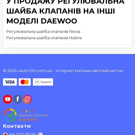
У ПРОДАЖУ РЕГУЛЮВАЛЬНА
ШАЙБА КЛАПАНІВ НА ІНШІ
МОДЕЛІ DAEWOO
Регулювальна шайба клапанів Nexia
Регулювальна шайба клапанів Nubira
© 2026 «AutoON.com.ua» - інтернет магазин автозапчастин
Контакти
300-59-90
(099)