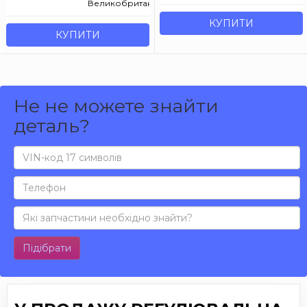
Великобританія
КУПИТИ
КУПИТИ
Не не можете знайти
деталь?
Підібрати