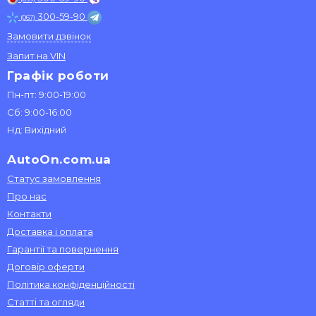
300-59-90
(067)
Замовити дзвінок
Запит на VIN
Графік роботи
Пн-пт: 9:00-19:00
Сб: 9:00-16:00
Нд: Вихідний
AutoOn.com.ua
Статус замовлення
Про нас
Контакти
Доставка і оплата
Гарантії та повернення
Договір оферти
Політика конфіденційності
Статті та огляди