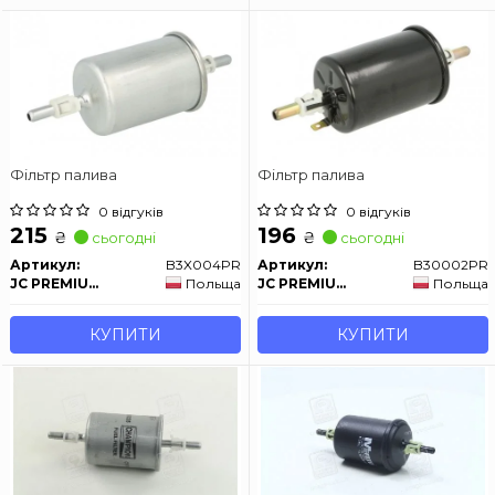
Фільтр палива
Фільтр палива
0 відгуків
0 відгуків
215
196
₴
₴
сьогодні
сьогодні
Артикул:
B3X004PR
Артикул:
B30002PR
JC PREMIUM
Польща
JC PREMIUM
Польща
КУПИТИ
КУПИТИ