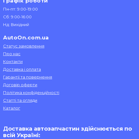
Графік роботи
Пн-пт: 9:00-19:00
Сб: 9:00-16:00
Нд: Вихідний
AutoOn.com.ua
Статус замовлення
Про нас
Контакти
Доставка і оплата
Гарантії та повернення
Договір оферти
Політика конфіденційності
Статті та огляди
Каталог
Доставка автозапчастин здійснюється по
всій Україні: