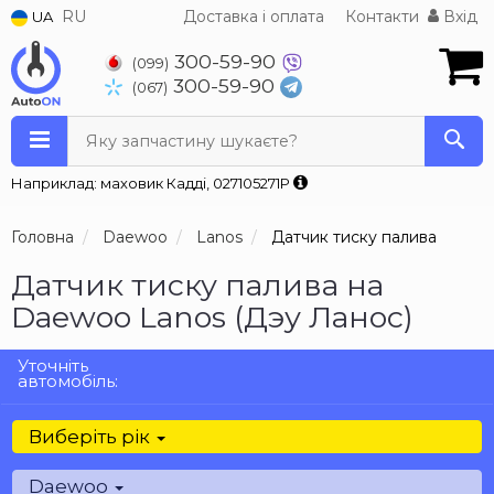
RU
Доставка і оплата
Контакти
Вхід
UA
300-59-90
(099)
300-59-90
(067)
Яку запчастину шукаєте?
Наприклад: маховик Кадді, 027105271P
Головна
Daewoo
Lanos
Датчик тиску палива
Датчик тиску палива на
Daewoo Lanos (Дэу Ланос)
Уточніть
автомобіль:
Виберіть рік
Daewoo