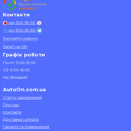
Контакти
300-59-90
(099)
300-59-90
(067)
Замовити дзвінок
Запит на VIN
Графік роботи
Пн-пт: 9:00-19:00
Сб: 9:00-16:00
Нд: Вихідний
AutoOn.com.ua
Статус замовлення
Про нас
Контакти
Доставка і оплата
Гарантії та повернення