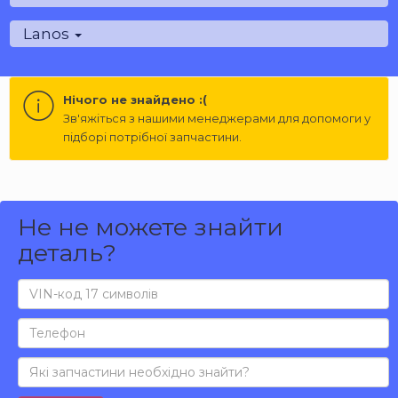
Lanos
Нічого не знайдено :(
Зв'яжіться з нашими менеджерами для допомоги у
підборі потрібної запчастини.
Не не можете знайти
деталь?