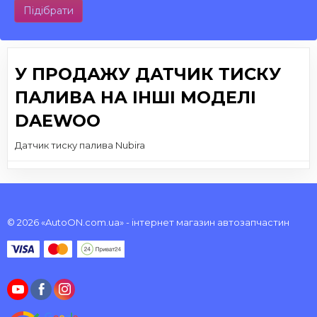
Підібрати
У ПРОДАЖУ ДАТЧИК ТИСКУ
ПАЛИВА НА ІНШІ МОДЕЛІ
DAEWOO
Датчик тиску палива Nubira
© 2026 «AutoON.com.ua» - інтернет магазин автозапчастин